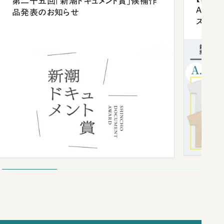
第二十五回「新潮ドキュメント賞」候補作
Anni
品発表のお知らせ
ズプレ