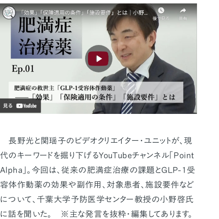
長野光と関瑶子のビデオクリエイター・ユニットが、現
代のキーワードを掘り下げるYouTubeチャンネル「Point
Alpha」。今回は、従来の肥満症治療の課題とGLP-1受
容体作動薬の効果や副作用、対象患者、施設要件など
について、千葉大学予防医学センター教授の小野啓氏
に話を聞いた。 ※主な発言を抜粋・編集してあります。