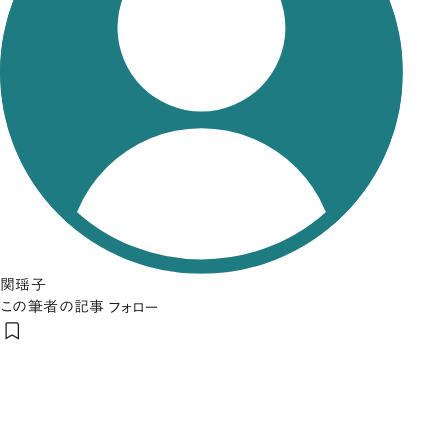
関瑶子
この筆者の記事
フォロー