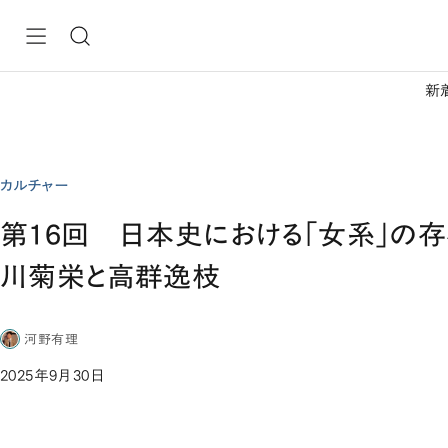
新
カルチャー
第16回 日本史における「女系」の
川菊栄と高群逸枝
河野有理
2025年9月30日