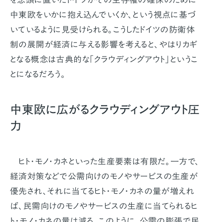
中東欧をいかに抱え込んでいくか、という視点に基づ
いているように見受けられる。こうしたドイツの防衛体
制の展開が経済に与える影響を考えると、やはりカギ
となる概念は古典的な「クラウディングアウト」というこ
とになるだろう。
中東欧に広がるクラウディングアウト圧
力
ヒト・モノ・カネといった生産要素は有限だ。一方で、
経済対策などで公需向けのモノやサービスの生産が
優先され、それに当てるヒト・モノ・カネの量が増えれ
ば、民需向けのモノやサービスの生産に当てられるヒ
ト・モノ・カネの量は減る。このように、公需の膨張で民