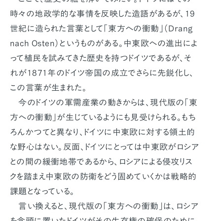
時々の地政学的な事情を反映した造語があるが、19
世紀に造られた言葉として「東方への衝動」（Drang
nach Osten）というものがある。中東欧への進出によ
って植民を試みてきた歴史を持つドイツであるが、そ
れが1871年のドイツ帝国の成立でさらに先鋭化し、
この言葉が生まれた。
今のドイツの軍需産業の動きからは、現代版の「東
方への衝動」が生じているようにも見受けられる。もち
ろんかつてと異なり、ドイツに中東欧に対する領土的
な野心はない。反面、ドイツにとっては中東欧がロシア
との間の緩衝地帯であるから、ロシアによる侵攻リス
クを踏まえ中東欧の防衛をどう固めていくかは戦略的
課題となっている。
言い換えると、現代版の「東方への衝動」は、ロシア
を念頭に置いたドイツがその生存権の確保のために