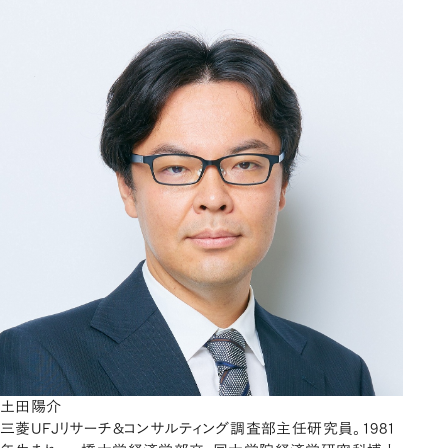
土田陽介
三菱UFJリサーチ＆コンサルティング調査部主任研究員。1981