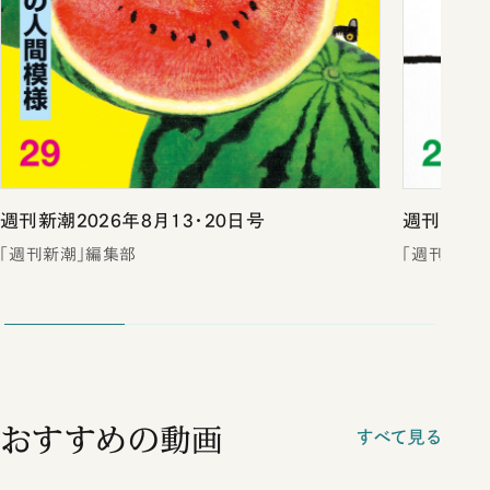
週刊新潮2026年8月13・20日号
週刊新潮2
「週刊新潮」編集部
「週刊新潮
おすすめの動画
すべて見る