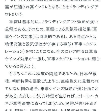
需が圧迫され高インフレとなることをクラウディングア
ウトという。
軍需は基本的に、クラウディングアウト効果が強い
公需である。そのため、軍需による景気浮揚効果（軍
事ケインズ効果）は時限的であるし、ある時点からは
物価高進と景気低迷が併存する事態（軍事スタグフ
レーション）を招くことになる。今のロシア経済は軍事
ケインズ効果が一服し、軍事スタグフレーションに転じ
ていると言えよう。
もちろんこれは程度の問題であるため、日本が戦
後、朝鮮特需を謳歌したように、直接戦火に見舞われ
ていない国の場合、軍事ケインズ効果が強く出ること
がある。ただし、こうした特需が生じれば、ヒト・モノ・カ
ネが軍需産業に寄ってしまうため、民需が強く圧迫さ
れる。同時に、特需後の反動により景気が急激に悪