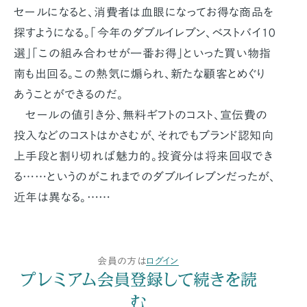
セールになると、消費者は血眼になってお得な商品を
探すようになる。「今年のダブルイレブン、ベストバイ10
選」「この組み合わせが一番お得」といった買い物指
南も出回る。この熱気に煽られ、新たな顧客とめぐり
あうことができるのだ。
セールの値引き分、無料ギフトのコスト、宣伝費の
投入などのコストはかさむが、それでもブランド認知向
上手段と割り切れば魅力的。投資分は将来回収でき
る……というのがこれまでのダブルイレブンだったが、
近年は異なる。……
会員の方は
ログイン
プレミアム会員登録して続きを読
む