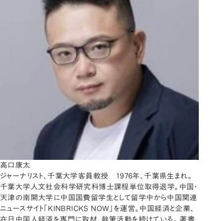
高口康太
ジャーナリスト、千葉大学客員教授 1976年、千葉県生まれ。
千葉大学人文社会科学研究科博士課程単位取得退学。中国・
天津の南開大学に中国国費留学生として留学中から中国関連
ニュースサイト「KINBRICKS NOW」を運営。中国経済と企業、
在日中国人経済を専門に取材、執筆活動を続けている。 著書