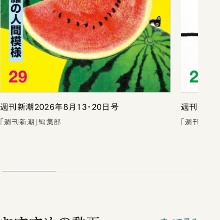
週刊新潮2026年8月13・20日号
週刊新潮2
「週刊新潮」編集部
「週刊新潮