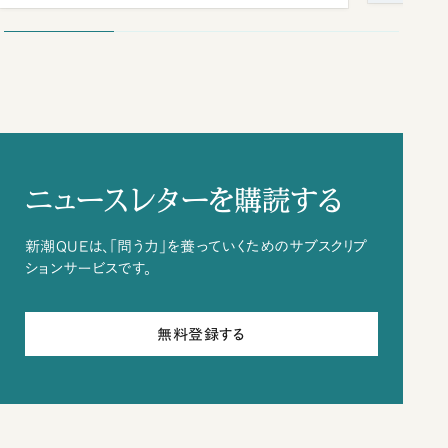
ニュースレターを購読する
新潮QUEは、「問う力」を養っていくためのサブスクリプ
ションサービスです。
無料登録する