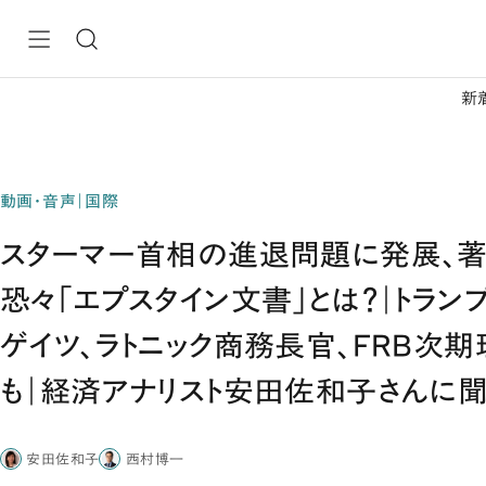
新
動画・音声｜国際
スターマー首相の進退問題に発展、
恐々「エプスタイン文書」とは？｜トラン
ゲイツ、ラトニック商務長官、FRB次
も｜経済アナリスト安田佐和子さんに聞
安田佐和子
西村博一