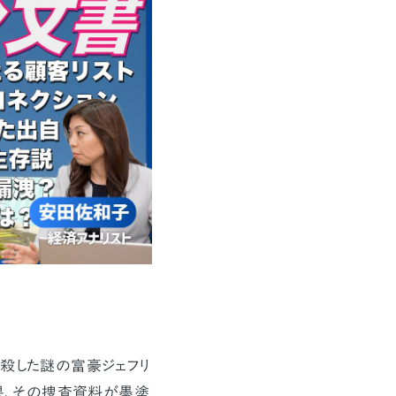
殺した謎の富豪ジェフリ
果、その捜査資料が墨塗