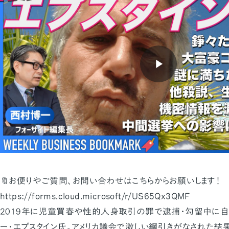
🔖お便りやご質問、お問い合わせはこちらからお願いします！
https://forms.cloud.microsoft/r/US65Qx3QMF
2019年に児童買春や性的人身取引の罪で逮捕・勾留中に自
ー・エプスタイン氏。アメリカ議会で激しい綱引きがなされた結