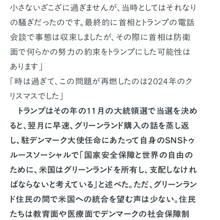
小さないざこざに過ぎませんが、当時としてはそれなり
の騒ぎだったのです。最終的に首相とトランプの電話
会談で事態は収束しましたが、その際に首相は防衛
面で何らかの努力の約束をトランプにした可能性は
あります」
「時は過ぎて、この問題が再燃したのは2024年のク
リスマスでした」
トランプはその年の11月の大統領選で当選を決め
ると、翌月に早速、グリーンランド購入の話を蒸し返
し、駐デンマーク大使任命にあたって自身のSNSトゥ
ルースソーシャルで「国家安全保障と世界の自由の
ために、米国はグリーンランドを所有し、支配しなけれ
ばならないと考えている」と述べた。ただ、グリーンラン
ド住民の間で米国への統合を望む声は少ない。住民
たちは教育面や医療面でデンマークの社会保障制