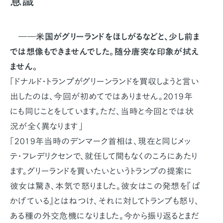
意識
――米国がグリーランドをほしがるなどと、少し前ま
では想像もできませんでした。随分唐突な印象が拭え
ません。
「ドナルド・トランプがグリーンランドを買収しようと言い
出したのは、今回が初めてではありません。2019年
にも同じことをしています。ただ、当時と今回とでは状
況が全く異なります」
「2019年当時のデンマーク首相は、現在と同じメッ
テ・フレデリクセンで、就任して間もなくのころにあたり
ます。グリーランドを買いたいというトランプの提案に
彼女は驚き、本気で怒りました。彼女はこの発想を『ば
かげている』とはねつけ、それに対してトランプも怒り、
ある種の外交危機になりました。今から振り返るとまだ