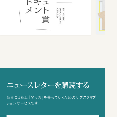
ニュースレターを購読する
新潮QUEは、「問う力」を養っていくためのサブスクリプ
ションサービスです。