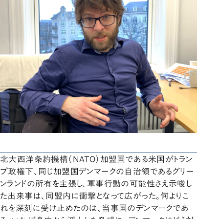
北大西洋条約機構（NATO）加盟国である米国がトラン
プ政権下、同じ加盟国デンマークの自治領であるグリー
ンランドの所有を主張し、軍事行動の可能性さえ示唆し
た出来事は、同盟内に衝撃となって広がった。何よりこ
れを深刻に受け止めたのは、当事国のデンマークであ