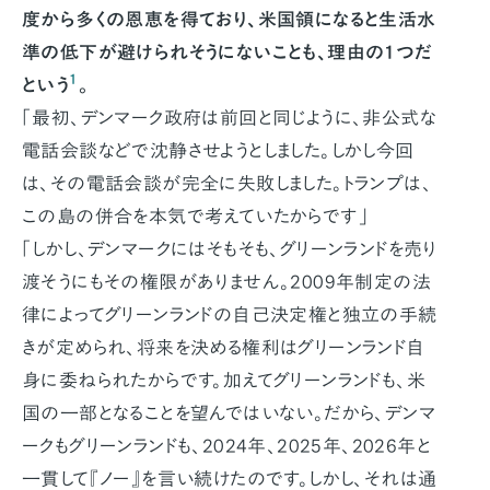
度から多くの恩恵を得ており、米国領になると生活水
準の低下が避けられそうにないことも、理由の1つだ
1
という
。
「最初、デンマーク政府は前回と同じように、非公式な
電話会談などで沈静させようとしました。しかし今回
は、その電話会談が完全に失敗しました。トランプは、
この島の併合を本気で考えていたからです」
「しかし、デンマークにはそもそも、グリーンランドを売り
渡そうにもその権限がありません。2009年制定の法
律によってグリーンランドの自己決定権と独立の手続
きが定められ、将来を決める権利はグリーンランド自
身に委ねられたからです。加えてグリーンランドも、米
国の一部となることを望んではいない。だから、デンマ
ークもグリーンランドも、2024年、2025年、2026年と
一貫して『ノー』を言い続けたのです。しかし、それは通