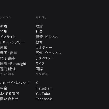
ジャンル
カテゴリ
新着
政治
特集
社会
インサイト
経済・ビジネス
ドキュメンタリー
教育
連載
カルチャー
動画・音声
医療・ウェルネス
電子書籍
テクノロジー
国際+Foresight
ライフ
週刊新潮
国際
もっと知る
つながる
このサイトについて
X
料金
Instagram
よくある質問
YouTube
問い合わせ
Facebook