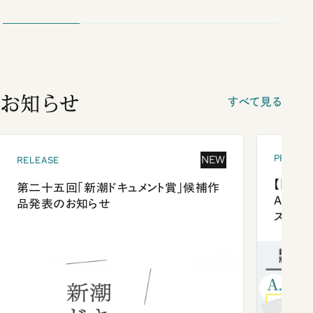
お知らせ
すべて見る
PRESEN
NEW
RELEASE
【「新潮
第二十五回「新潮ドキュメント賞」候補作
Anni
品発表のお知らせ
ズプレ