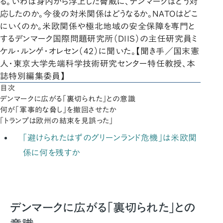
る。いわば身内から浮上した脅威に、デンマークはどう対
応したのか。今後の対米関係はどうなるか。NATOはどこ
にいくのか。米欧関係や極北地域の安全保障を専門と
するデンマーク国際問題研究所（DIIS）の主任研究員ミ
ケル・ルンゲ・オレセン（42）に聞いた。【聞き手／国末憲
人・東京大学先端科学技術研究センター特任教授、本
誌特別編集委員】
目次
デンマークに広がる「裏切られた」との意識
何が「軍事的な脅し」を撤回させたか
「トランプは欧州の結束を見誤った」
「避けられたはずのグリーンランド危機」は米欧関
係に何を残すか
デンマークに広がる「裏切られた」との