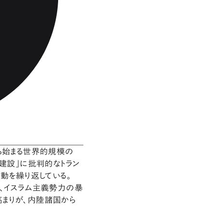
ら始まる世界的規模の
家建設」に批判的なトラン
動を繰り返している。
は、イスラム主義勢力の暴
まりが、内陸諸国から