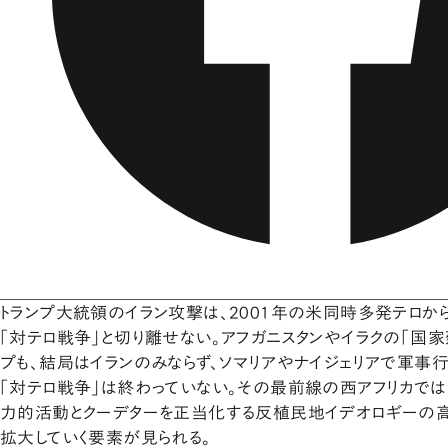
トランプ大統領のイラン攻撃は、2001年の米同時多発テロか
「対テロ戦争」と切り離せない。アフガニスタンやイラクの「国
プも、結局はイランのみならず、ソマリアやナイジェリアで軍事行
「対テロ戦争」は終わっていない。その最前線の西アフリカで
力的活動とクーデターを正当化する反植民地イデオロギーの高
拡大していく要素が見られる。