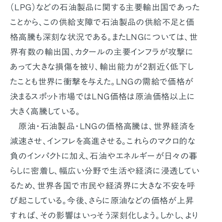
（LPG）などの石油製品に関する主要輸出国であった
ことから、この供給支障で石油製品の供給不足と価
格高騰も深刻な状況である。またLNGについては、世
界有数の輸出国、カタールの主要インフラが攻撃に
あって大きな損傷を被り、輸出能力が2割近く低下し
たことも世界に衝撃を与えた。LNGの需給で価格が
決まるスポット市場ではLNG価格は原油価格以上に
大きく高騰している。
原油・石油製品・LNGの価格高騰は、世界経済を
減速させ、インフレを高進させる。これらのマクロ的な
負のインパクトに加え、石油やエネルギーが日々の暮
らしに密着し、幅広い分野で生活や経済に浸透してい
るため、世界各国で市民や経済界に大きな不安を呼
び起こしている。今後、さらに原油などの価格が上昇
すれば、その影響はいっそう深刻化しよう。しかし、より