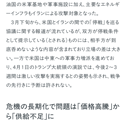
油国の米軍基地や軍事施設に加え、主要なエネルギ
ーインフラもイランによる攻撃対象となった。
3月下旬から、米国とイランの間での「停戦」を巡る
協議に関する報道が流れているが、双方が停戦条件
として提示している（とされる）ものには、相手方が到
底呑めないような内容が含まれており立場の差は大き
い。一方で米国は中東への軍事力増派を進めてお
り、4月1日のトランプ大統領の演説では、今後2～3
週間は激しい攻撃を実施するとの姿勢も示され、戦争
の先行きに予断は許されない。
危機の長期化で問題は「価格高騰」か
ら「供給不足」に