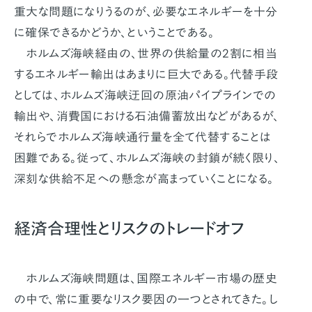
重大な問題になりうるのが、必要なエネルギーを十分
に確保できるかどうか、ということである。
ホルムズ海峡経由の、世界の供給量の2割に相当
するエネルギー輸出はあまりに巨大である。代替手段
としては、ホルムズ海峡迂回の原油パイプラインでの
輸出や、消費国における石油備蓄放出などがあるが、
それらでホルムズ海峡通行量を全て代替することは
困難である。従って、ホルムズ海峡の封鎖が続く限り、
深刻な供給不足への懸念が高まっていくことになる。
経済合理性とリスクのトレードオフ
ホルムズ海峡問題は、国際エネルギー市場の歴史
の中で、常に重要なリスク要因の一つとされてきた。し