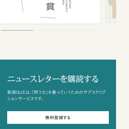
ニュースレターを購読する
新潮QUEは、「問う力」を養っていくためのサブスクリプ
ションサービスです。
無料登録する