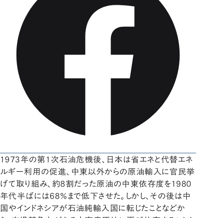
1973年の第1次石油危機後、日本は省エネと代替エネ
ルギー利用の促進、中東以外からの原油輸入に官民挙
げて取り組み、約8割だった原油の中東依存度を1980
年代半ばには68％まで低下させた。しかし、その後は中
国やインドネシアが石油純輸入国に転じたことなどか