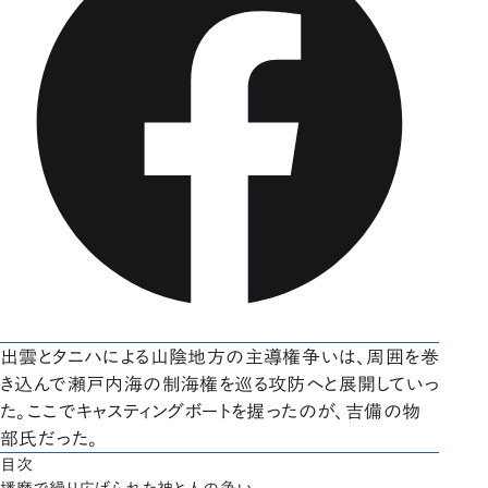
出雲とタニハによる山陰地方の主導権争いは、周囲を巻
き込んで瀬戸内海の制海権を巡る攻防へと展開していっ
た。ここでキャスティングボートを握ったのが、吉備の物
部氏だった。
目次