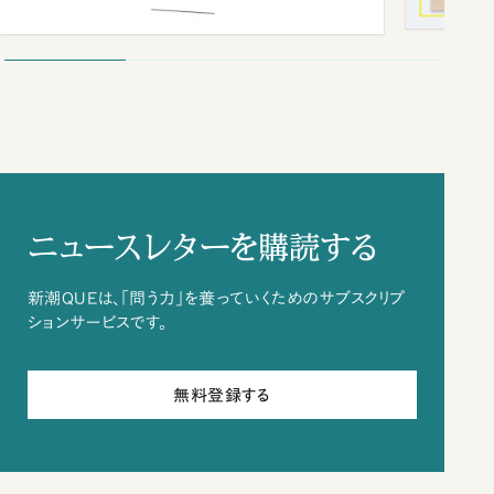
ニュースレターを購読する
新潮QUEは、「問う力」を養っていくためのサブスクリプ
ションサービスです。
無料登録する