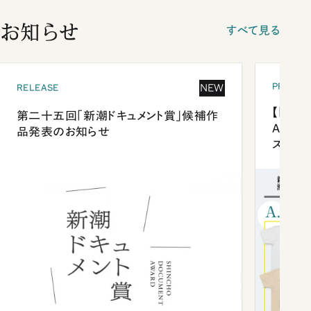
お知らせ
すべて見る
PRESEN
NEW
RELEASE
【「新潮
第二十五回「新潮ドキュメント賞」候補作
Anni
品発表のお知らせ
ズプレ