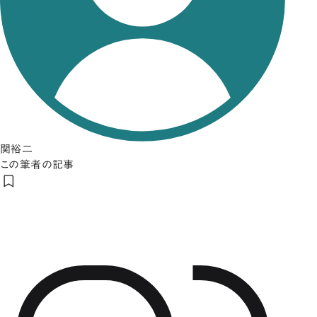
関裕二
この筆者の記事