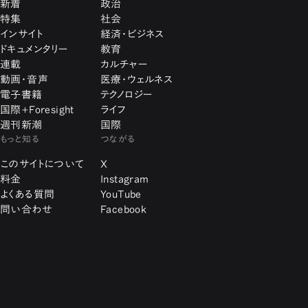
新着
政治
特集
社会
インサイト
経済・ビジネス
ドキュメンタリー
教育
連載
カルチャー
動画・音声
医療・ウェルネス
電子書籍
テクノロジー
国際+Foresight
ライフ
週刊新潮
国際
もっと知る
つながる
このサイトについて
X
料金
Instagram
よくある質問
YouTube
問い合わせ
Facebook