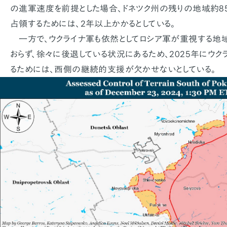
の進軍速度を前提とした場合、ドネツク州の残りの地域約85
占領するためには、2年以上かかるとしている。
一方で、ウクライナ軍も依然としてロシア軍が重視する地
おらず、徐々に後退している状況にあるため、2025年にウ
るためには、西側の継続的支援が欠かせないとしている。