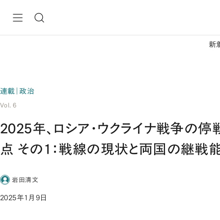
新
連載｜政治
Vol. 6
2025年、ロシア・ウクライナ戦争の停
点 その1：戦線の現状と両国の継戦
岩田清文
2025年1月9日