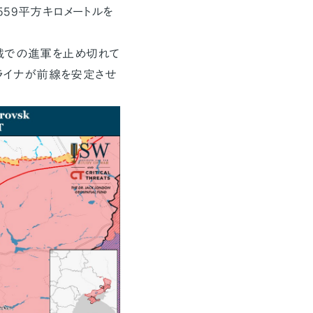
59平方キロメートルを
域での進軍を止め切れて
クライナが前線を安定させ