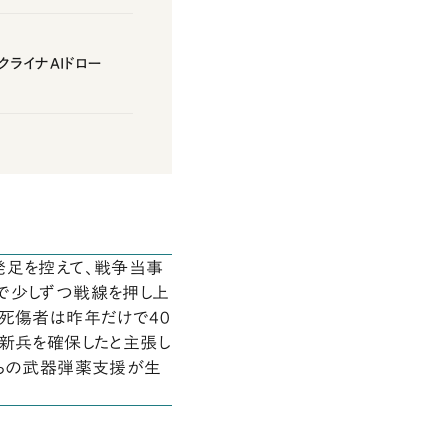
ライナAIドロー
発足を控えて、戦争当事
で少しずつ戦線を押し上
、死傷者は昨年だけで40
る新兵を確保したと主張し
からの武器弾薬支援が生