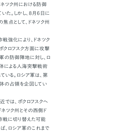
ドネツク州における防御
いた。しかし、8月6日に
の焦点として、ドネツク州
戦強化により、ドネツク
ポクロフスク方面に攻撃
ナ軍の防御陣地に対し、ロ
主体による人海突撃戦術
ている。ロシア軍は、第
全体の占領を企図してい
最近では、ポクロフスクへ
ドネツク州とその西側ド
作戦に切り替えた可能
よれば、ロシア軍のこれまで