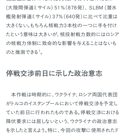
(大陸間弾道ミサイル) 51％（878発）、 SLBM (潜水
艦発射弾道ミサイル) 37％（640発）に比べて比重は
大きくない。もちろん核戦力3本柱の一つに手を付け
たという意味は大きいが、核投射戦力数的にはロシア
の核戦力体制に致命的な影響を与えることはないも
1
のと推測できる
。
停戦交渉前日に示した政治意志
本作戦は時期的に、ウクライナ、ロシア両国代表団
がトルコのイスタンブールにおいて停戦交渉を予定し
ていた前日に行われたものである。停戦交渉における
降伏要求には屈しないという、ウクライナの政治意志
を示したと言えよう。特に、今回の攻撃に使用されたド