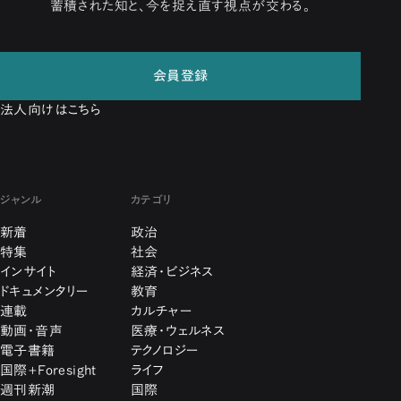
蓄積された知と、今を捉え直す視点が交わる。
会員登録
法人向けはこちら
ジャンル
カテゴリ
新着
政治
特集
社会
インサイト
経済・ビジネス
ドキュメンタリー
教育
連載
カルチャー
動画・音声
医療・ウェルネス
電子書籍
テクノロジー
国際+Foresight
ライフ
週刊新潮
国際