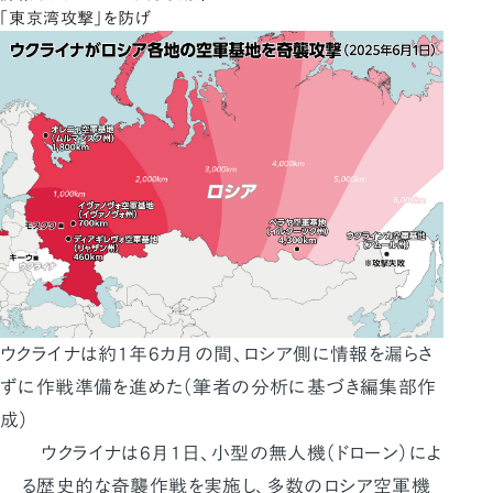
「東京湾攻撃」を防げ
ウクライナは約1年6カ月の間、ロシア側に情報を漏らさ
ずに作戦準備を進めた（筆者の分析に基づき編集部作
成）
ウクライナは6月1日、小型の無人機（ドローン）によ
る歴史的な奇襲作戦を実施し、多数のロシア空軍機