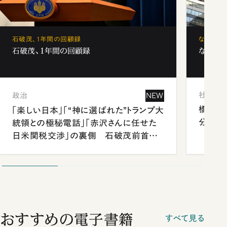
石破茂、1年間の回顧録
なぜ「フ
石破茂、1年間の回顧録
なぜ「フ
社会
政治
NEW
橋本愛
「楽しい日本」「“神に選ばれた”トランプ大
分 佐
統領との極秘電話」「赤沢さんに任せた
日米関税交渉」の裏側 石破茂前首相
が明かす施政方針演説から日米首脳会
談まで
おすすめの電子書籍
すべて見る