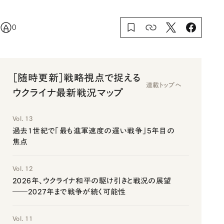
0
［随時更新］戦略視点で捉える
連載トップへ
ウクライナ最新戦況マップ
Vol. 13
過去1世紀で「最も進軍速度の遅い戦争」5年目の
焦点
Vol. 12
2026年、ウクライナ和平の駆け引きと戦況の展望
――2027年まで戦争が続く可能性
Vol. 11