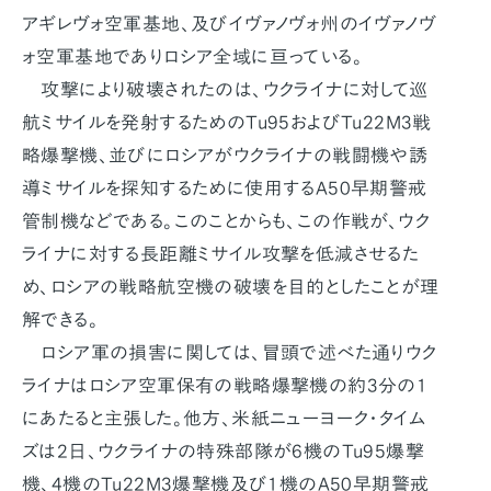
アギレヴォ空軍基地、及びイヴァノヴォ州のイヴァノヴ
ォ空軍基地でありロシア全域に亘っている。
攻撃により破壊されたのは、ウクライナに対して巡
航ミサイルを発射するためのTu95およびTu22M3戦
略爆撃機、並びにロシアがウクライナの戦闘機や誘
導ミサイルを探知するために使用するA50早期警戒
管制機などである。このことからも、この作戦が、ウク
ライナに対する長距離ミサイル攻撃を低減させるた
め、ロシアの戦略航空機の破壊を目的としたことが理
解できる。
ロシア軍の損害に関しては、冒頭で述べた通りウク
ライナはロシア空軍保有の戦略爆撃機の約3分の1
にあたると主張した。他方、米紙ニューヨーク・タイム
ズは2日、ウクライナの特殊部隊が6機のTu95爆撃
機、4機のTu22M3爆撃機及び1機のA50早期警戒