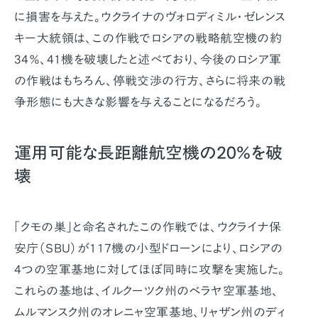
に損害を与えた。ウクライナのヴォロディミル・ゼレンス
キー大統領は、この作戦でロシアの戦略航空機の約
34％、41機を破壊したと述べており、今後のロシア軍
の作戦はもちろん、停戦交渉の行方、さらに将来の戦
争形態にも大きな影響を与えることになるだろう。
運用可能な長距離航空機の20％を破
壊
「クモの巣」と命名されたこの作戦では、ウクライナ保
安庁（SBU）が117機の小型ドローンにより、ロシアの
4つの空軍基地に対してほぼ同時に攻撃を実施した。
これらの基地は、イルクーツク州のベラヤ空軍基地、
ムルマンスク州のオレニャ空軍基地、リャザン州のディ