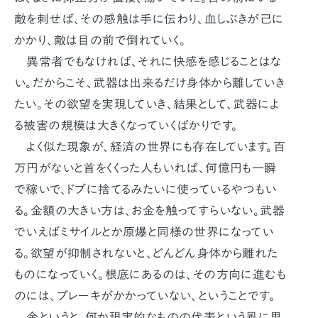
敵を刺せば、その感触は手に伝わり、血しぶきが己に
かかり、敵は目の前で倒れていく。
異常者でもなければ、それに快感を感じることはな
い。だからこそ、武器は出来るだけ身体から離していき
たい。その欲望を実現していき、結果として、武器によ
る被害の規模は大きくなっていくばかりです。
よく似た現象が、経済の世界にも存在しています。百
万円がないと首をくくった人もいれば、何億円も一瞬
で稼いで、ドブに捨てるみたいに使っているやつもい
る。金額の大きい方は、お金を触ってすらいない。武器
でいえばミサイルとか原爆と同様の世界になってい
る。欲望が抑制されないと、どんどん身体から離れた
ものになっていく。根底にあるのは、その方向に進むも
のには、ブレーキがかかっていない、ということです。
金というと、何か現実的なものの代表という風に思