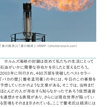
「実の経済」と「虚の経済」（VRMP-1/shutterstock.com）
ホルムズ海峡の封鎖は改めて私たちの生活にとって
石油がいかに需要な存在かを示したと言えるだろう。
2003年に刊行され、460万部を突破したベストセラー
『バカの壁』（養老孟司著）の中には、今日のこの事態を
予想していたかのような文章がある。そこでは、当時まだ
ほとんどの人が存在すら知らなかったであろう仮想通貨
を連想させる表現があり、さらには現在世界が陥ってい
る苦境もそのまま示されている。ここで養老氏は経済には