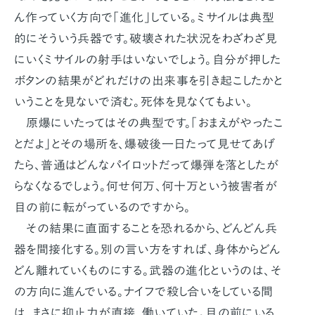
ん作っていく方向で「進化」している。ミサイルは典型
的にそういう兵器です。破壊された状況をわざわざ見
にいくミサイルの射手はいないでしょう。自分が押した
ボタンの結果がどれだけの出来事を引き起こしたかと
いうことを見ないで済む。死体を見なくてもよい。
原爆にいたってはその典型です。「おまえがやったこ
とだよ」とその場所を、爆破後一日たって見せてあげ
たら、普通はどんなパイロットだって爆弾を落としたが
らなくなるでしょう。何せ何万、何十万という被害者が
目の前に転がっているのですから。
その結果に直面することを恐れるから、どんどん兵
器を間接化する。別の言い方をすれば、身体からどん
どん離れていくものにする。武器の進化というのは、そ
の方向に進んでいる。ナイフで殺し合いをしている間
は、まさに抑止力が直接、働いていた。目の前にいる