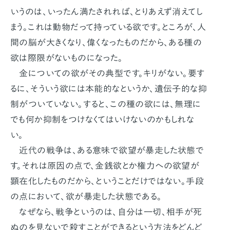
いうのは、いったん満たされれば、とりあえず消えてし
まう。これは動物だって持っている欲です。ところが、人
間の脳が大きくなり、偉くなったものだから、ある種の
欲は際限がないものになった。
金についての欲がその典型です。キリがない。要す
るに、そういう欲には本能的なというか、遺伝子的な抑
制がついていない。すると、この種の欲には、無理に
でも何か抑制をつけなくてはいけないのかもしれな
い。
近代の戦争は、ある意味で欲望が暴走した状態で
す。それは原因の点で、金銭欲とか権力への欲望が
顕在化したものだから、ということだけではない。手段
の点において、欲が暴走した状態である。
なぜなら、戦争というのは、自分は一切、相手が死
ぬのを見ないで殺すことができるという方法をどんど