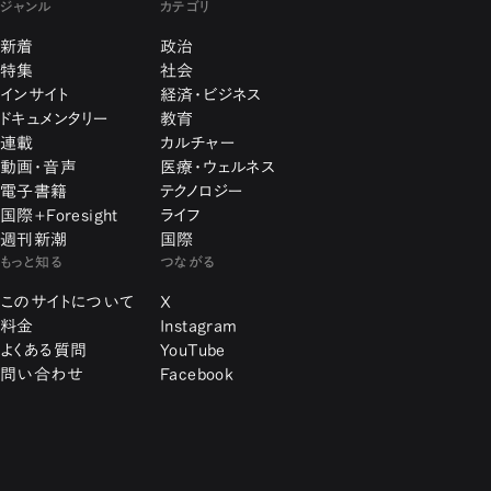
ジャンル
カテゴリ
新着
政治
特集
社会
インサイト
経済・ビジネス
ドキュメンタリー
教育
連載
カルチャー
動画・音声
医療・ウェルネス
電子書籍
テクノロジー
国際+Foresight
ライフ
週刊新潮
国際
もっと知る
つながる
このサイトについて
X
料金
Instagram
よくある質問
YouTube
問い合わせ
Facebook