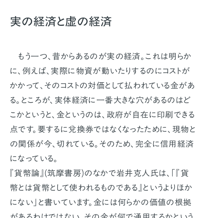
実の経済と虚の経済
もう一つ、昔からあるのが実の経済。これは明らか
に、例えば、実際に物資が動いたりするのにコストが
かかって、そのコストの対価として払われている金があ
る。ところが、実体経済に一番大きな穴があるのはど
こかというと、金というのは、政府が自在に印刷できる
点です。要するに兌換券ではなくなったために、現物と
の関係が今、切れている。そのため、完全に信用経済
になっている。
『貨幣論』(筑摩書房)のなかで岩井克人氏は、「『貨
幣とは貨幣として使われるものである』というよりほか
にない」と書いています。金には何らかの価値の根拠
があるわけではない。その金が何で通用するかという