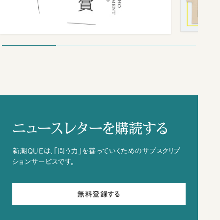
ニュースレターを購読する
新潮QUEは、「問う力」を養っていくためのサブスクリプ
ションサービスです。
無料登録する