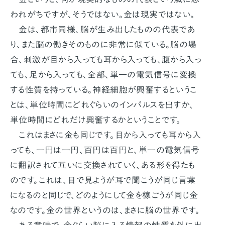
われがちですが、そうではない。金は現実ではない。
金は、都市同様、脳が生み出したものの代表であ
り、また脳の働きそのものに非常に似ている。脳の場
合、刺激が目から入っても耳から入っても、腹から入っ
ても、足から入っても、全部、単一の電気信号に変換
する性質を持っている。神経細胞が興奮するというこ
とは、単位時間にどれぐらいのインパルスを出すか、
単位時間にどれだけ興奮するかということです。
これはまさに金も同じです。目から入っても耳から入
っても、一円は一円、百円は百円と、単一の電気信号
に翻訳されて互いに交換されていく、ある形を得たも
のです。これは、目で見ようが耳で聞こうが同じ言葉
になるのと同じで、どのようにして金を稼ごうが同じ金
なのです。金の世界というのは、まさに脳の世界です。