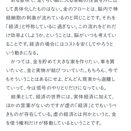
ある意味で、金ぐらい脳に入る情報の性質を外に出
して具体化したものはない。金のフローとは、脳内で神
経細胞の刺激が流れているのと同じことです。それを
「経済」と呼称しているに過ぎない。この流れをどれだ
け効率よくしようか、ということは、脳がいつも考えてい
ることです。経済の場合にはコストを安くしてやろうと
いう動きになる。
かつては、金を貯めて大きな家を作りたい、車を買
いたいと、金と実物が結びついていた。もちろん、今で
もそういうことはあるにせよ、どんどん現実から遊離し
ていって、今は信号のやりとりだけになっている。
結果として、経済の世界には、実体経済に加えて、
ほかの言葉がないのですが虚の「経済」とでもいうべ
きものが存在している。虚の経済とは何かというと、金
を使う権利だけが移動しているということです。