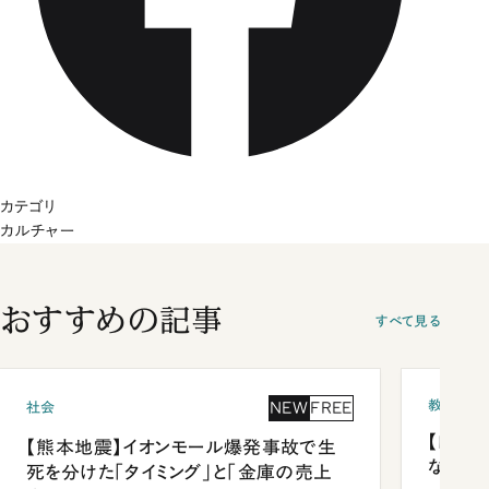
カテゴリ
カルチャー
おすすめの記事
すべて見る
教育
NEW
FREE
社会
【四国
【熊本地震】イオンモール爆発事故で生
ながら
死を分けた「タイミング」と「金庫の売上