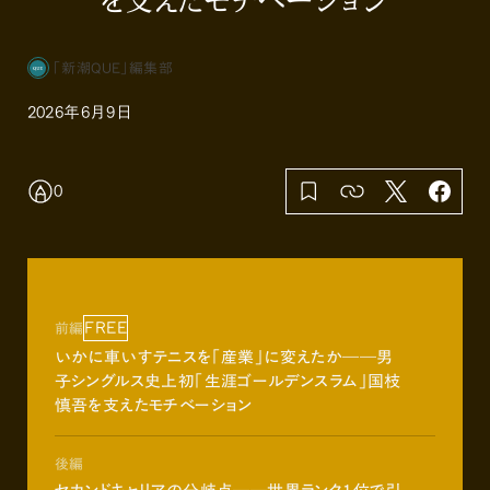
を支えたモチベーション
「新潮QUE」編集部
2026年6月9日
0
FREE
前編
いかに車いすテニスを「産業」に変えたか――男
子シングルス史上初「生涯ゴールデンスラム」国枝
慎吾を支えたモチベーション
後編