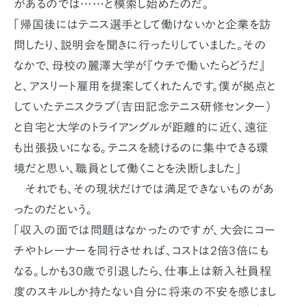
があるのでは……と模索し始めたのだ。
「帰国後にはテニス選手として働けないかと企業を訪
問したり、説明会を聞きに行ったりしていました。その
なかで、母校の麗澤大学が『ウチで働いたらどうだ』
と、アスリート雇用を提案してくれたんです。僕が拠点と
していたテニスクラブ（吉田記念テニス研修センター）
と自宅と大学のトライアングルが距離的に近く、遠征
も出張扱いになる。テニスを続けるのに集中できる環
境だと思い、職員として働くことを決断しました」
それでも、その現状だけでは満足できないものがあ
ったのだという。
「収入の面では問題はなかったのですが、大会にコー
チやトレーナーを同行させれば、コストは2倍3倍にも
なる。しかも30歳で引退したら、仕事上は新入社員程
度のスキルしか持たない自分に将来の不安を感じまし