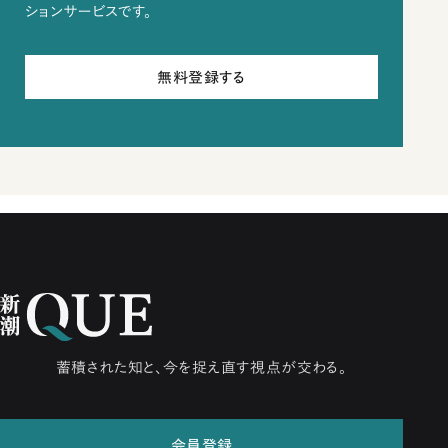
ションサービスです。
無料登録する
蓄積された知と、今を捉え直す視点が交わる。
会員登録