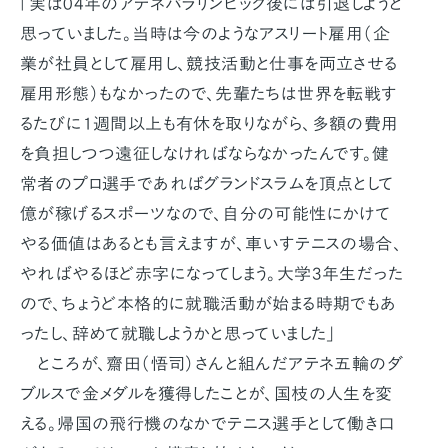
「実は04年のアテネパラリンピック後には引退しようと
思っていました。当時は今のようなアスリート雇用（企
業が社員として雇用し、競技活動と仕事を両立させる
雇用形態）もなかったので、先輩たちは世界を転戦す
るたびに1週間以上も有休を取りながら、多額の費用
を負担しつつ遠征しなければならなかったんです。健
常者のプロ選手であればグランドスラムを頂点として
億が稼げるスポーツなので、自分の可能性にかけて
やる価値はあるとも言えますが、車いすテニスの場合、
やればやるほど赤字になってしまう。大学3年生だった
ので、ちょうど本格的に就職活動が始まる時期でもあ
ったし、辞めて就職しようかと思っていました」
ところが、齋田（悟司）さんと組んだアテネ五輪のダ
ブルスで金メダルを獲得したことが、国枝の人生を変
える。帰国の飛行機のなかでテニス選手として働き口