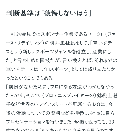
判断基準は「後悔しないほう」
引退会見ではスポンサー企業であるユニクロ（ファ
ーストリテイリング）の柳井正社長をして、「車いすテニ
スという新しいスポーツジャンルを確立し、産業にし
た」と言わしめた国枝だが、言い換えれば、それまでの
車いすテニスは「プロスポーツ」としては成り立たなか
ったということでもある。
「前例がないために、プロになる方法がわからなかっ
たんです。そこで、（プロテニスプレイヤーの）錦織圭選
手など世界のトップアスリートが所属するIMGに、今
後の活動についての資料などを持参し、社長に自ら
プレゼンテーションを行いました。今振り返っても、23
歳でなかなか度胸があったなと自分でも思うのです