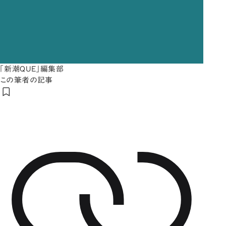
「新潮QUE」編集部
この筆者の記事