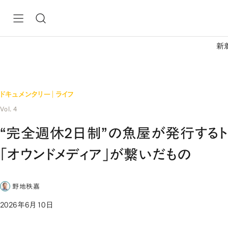
新
ドキュメンタリー｜ライフ
Vol. 4
“完全週休2日制”の魚屋が発行する
「オウンドメディア」が繋いだもの
野地秩嘉
2026年6月10日