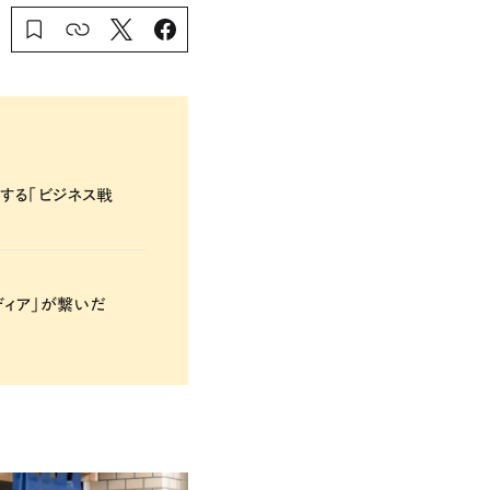
する「ビジネス戦
ディア」が繋いだ