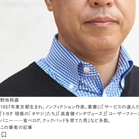
野地秩嘉
1957年東京都生まれ。ノンフィクション作家。著書に『サービスの達人
『トヨタ 現場の「オヤジ」たち』『高倉健インタヴューズ』『ユーザーファ
パニー──食べログ、クックパッドを育てた男』など多数。
この筆者の記事