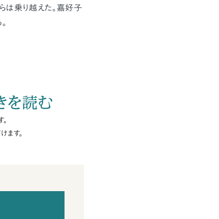
らは乗り越えた。嘉好子
。
きを読む
す。
けます。