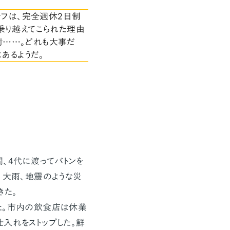
ッフは、完全週休2日制
乗り越えてこられた理由
術……。どれも大事だ
あるようだ。
4代に渡ってバトンを
、大雨、地震のような災
きた。
た。市内の飲食店は休業
入れをストップした。鮮