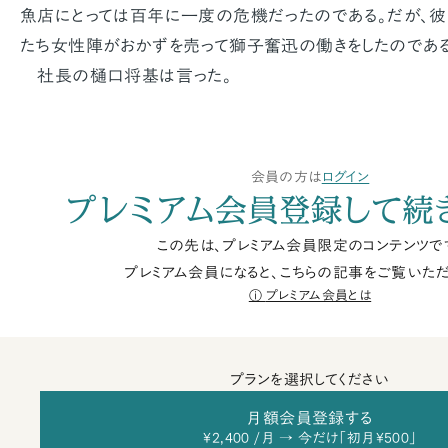
魚店にとっては百年に一度の危機だったのである。だが、彼
たち女性陣がおかずを売って獅子奮迅の働きをしたのである
社長の樋口将基は言った。
会員の方は
ログイン
プレミアム会員登録して続
この先は、プレミアム会員限定のコンテンツで
プレミアム会員になると、こちらの記事をご覧いただ
プレミアム会員とは
プランを選択してください
月額会員登録する
¥2,400 /月 → 今だけ「初月¥500」