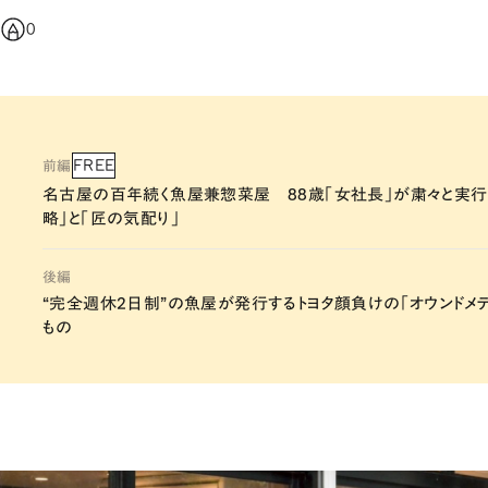
0
FREE
前編
名古屋の百年続く魚屋兼惣菜屋 88歳「女社長」が粛々と実行
略」と「匠の気配り」
後編
“完全週休2日制”の魚屋が発行するトヨタ顔負けの「オウンドメ
もの