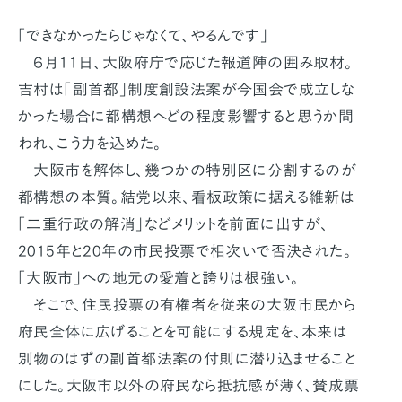
「できなかったらじゃなくて、やるんです」
６月11日、大阪府庁で応じた報道陣の囲み取材。
吉村は「副首都」制度創設法案が今国会で成立しな
かった場合に都構想へどの程度影響すると思うか問
われ、こう力を込めた。
大阪市を解体し、幾つかの特別区に分割するのが
都構想の本質。結党以来、看板政策に据える維新は
「二重行政の解消」などメリットを前面に出すが、
2015年と20年の市民投票で相次いで否決された。
「大阪市」への地元の愛着と誇りは根強い。
そこで、住民投票の有権者を従来の大阪市民から
府民全体に広げることを可能にする規定を、本来は
別物のはずの副首都法案の付則に潜り込ませること
にした。大阪市以外の府民なら抵抗感が薄く、賛成票