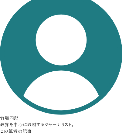
竹場四郎
政界を中心に取材するジャーナリスト。
この筆者の記事