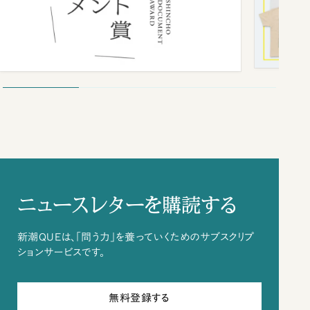
ニュースレターを購読する
新潮QUEは、「問う力」を養っていくためのサブスクリプ
ションサービスです。
無料登録する