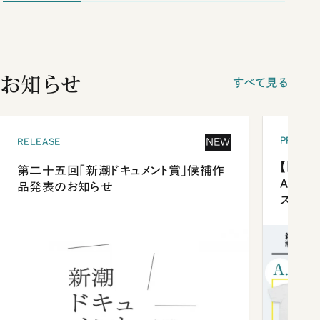
お知らせ
すべて見る
PRESEN
NEW
RELEASE
【「新潮
第二十五回「新潮ドキュメント賞」候補作
Anni
品発表のお知らせ
ズプレ