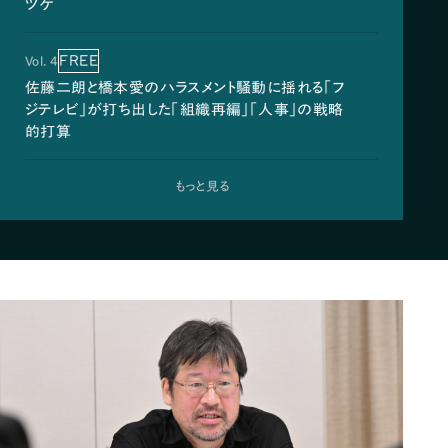
ツケ
FREE
Vol. 4
佐藤二朗と橋本愛のハラスメント騒動に揺れる「フ
ジテレビ」が打ち出した「組織再編」「人事」の戦略
的打算
もっと見る