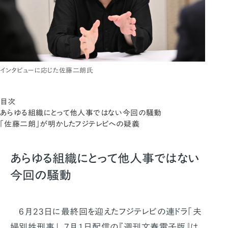
インタビューに応じた佐藤二朗氏
目次
あらゆる組織にとって他人事ではない今回の騒動
「佐藤二朗」が明かしたフジテレビへの疑義
あらゆる組織にとって他人事ではない
今回の騒動
6月23日に最終回を迎えたフジテレビの連ドラ「夫
婦別姓刑事」。7月1日配信の『週刊文春電子版』は、