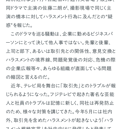
同ドラマで主演の佐藤二朗が、撮影現場で同じく主
演の橋本に対してハラスメント行為に及んだとの“疑
惑”を報じた。
このドラマを巡る騒動は、企業に勤めるビジネスパ
ーソンにとって決して他人事ではない。先輩と後輩、
上司と部下、あるいは取引先との関係性、意見交換と
ハラスメントの境界線、問題発覚後の対応、危機の際
の企業広報等々、あらゆる組織が直面している問題
の縮図と言えるのだ。
近年、テレビ局を舞台に「取引先」とのトラブルが報
じられるようになった。フジテレビで起きた著名な芸能
人と社員のトラブルは記憶に新しく、同社は再発防止
のため、様々な対策を講じてきた。今年5月には社内
外、取引先を含めたハラスメントが起きないよう「ハラ
スメント根絶宣言」を社内向けに発信したと発表して