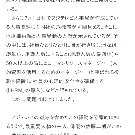
いる。
さらに7月1日付でフジテレビ人事局が作成してい
る人事資料にも同社の危機感が垣間見える。そこに
は組織再編と人事異動の方針が示されているが、そ
の中には、社員ひとりひとりに目が行き届くような組
織単位、組織人数にすること(組織人数の最適化)や
50人以上の局にヒューマンリソースマネージャー(人
的資源を活用するためのマネージャー)と呼ばれる役
職を設置し、社員の心理的安全性を確保する
(「HRM」の導入)、などと記されている。
しかし、問題は起きてしまった。
フジテレビの対応を含めたこの騒動を俯瞰的に知
るうえで、最重要人物の一人、俳優の佐藤二朗がこの