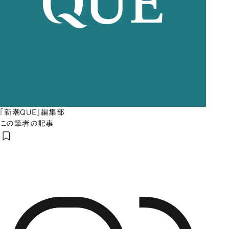
「新潮QUE」編集部
この筆者の記事