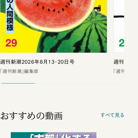
週刊新潮2026年8月13・20日号
週刊新潮2
「週刊新潮」編集部
「週刊新潮
おすすめの動画
すべて見る