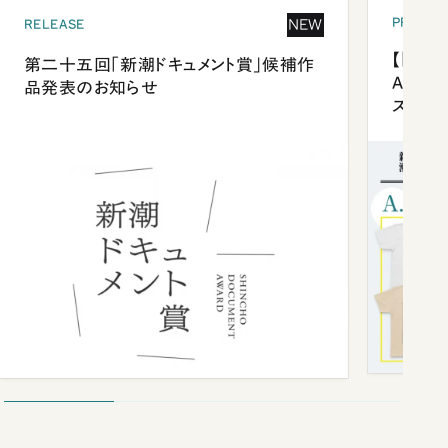
PRESEN
NEW
RELEASE
【「新潮
第二十五回「新潮ドキュメント賞」候補作
Anni
品発表のお知らせ
ズプレ