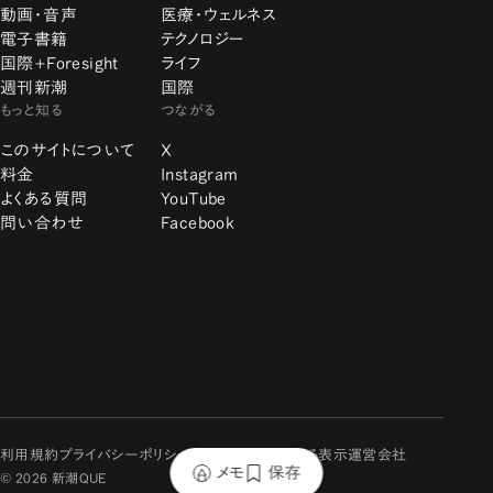
動画・音声
医療・ウェルネス
電子書籍
テクノロジー
国際+Foresight
ライフ
週刊新潮
国際
もっと知る
つながる
このサイトについて
X
料金
Instagram
よくある質問
YouTube
問い合わせ
Facebook
利用規約
プライバシーポリシー
特定商取引に関する表示
運営会社
メモ
保存
© 2026 新潮QUE