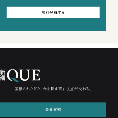
無料登録する
蓄積された知と、今を捉え直す視点が交わる。
会員登録