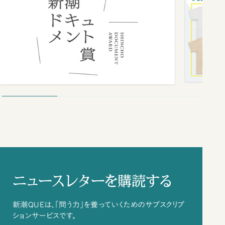
ニュースレターを購読する
新潮QUEは、「問う力」を養っていくためのサブスクリプ
ションサービスです。