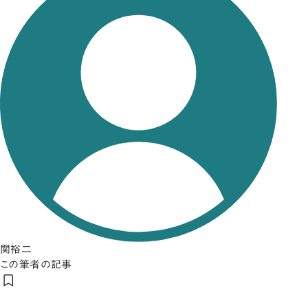
関裕二
この筆者の記事