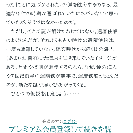
った」ことに気づかされた。外洋を航海するのなら、最
適な条件の時期が選ばれていたにちがいないと思っ
ていたが、そうではなかったのだ。
ただし、それで謎が解けたわけではない。遣唐使船
はよく沈んだが、それよりも古い時代の遣隋使船は、
一度も遭難していない。縄文時代から続く倭の海人
（あま）は、自在に大海原を往き来していたイメージが
ある。歴史や技術が進歩するのなら、なぜ、倭の海人
や7世紀前半の遣隋使が無事で、遣唐使船が沈んだ
のか、新たな謎が浮かびあがってくる。
ひとつの仮説を用意しよう。……
会員の方は
ログイン
プレミアム会員登録して続きを読