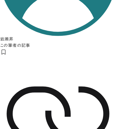
岩瀬昇
この筆者の記事