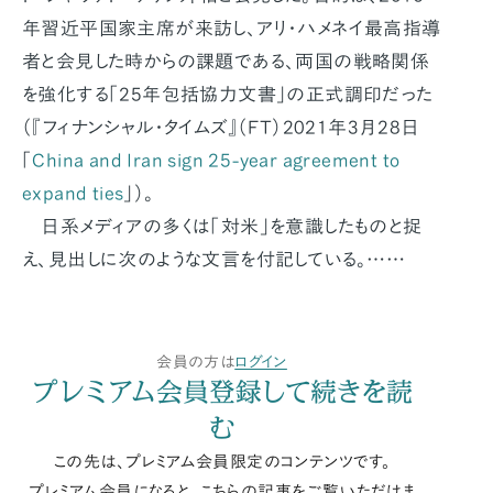
年習近平国家主席が来訪し、アリ・ハメネイ最高指導
者と会見した時からの課題である、両国の戦略関係
を強化する「25年包括協力文書」の正式調印だった
（『フィナンシャル・タイムズ』（FT）2021年3月28日
「
China and Iran sign 25-year agreement to
expand ties
」）。
日系メディアの多くは「対米」を意識したものと捉
え、見出しに次のような文言を付記している。……
会員の方は
ログイン
プレミアム会員登録して続きを読
む
この先は、プレミアム会員限定のコンテンツです。
プレミアム会員になると、こちらの記事をご覧いただけま