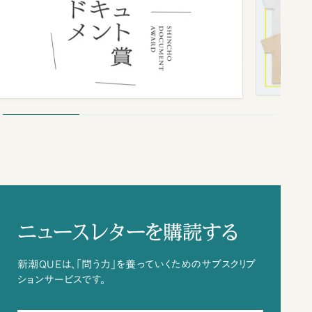
ニュースレターを購読する
新潮QUEは、「問う力」を養っていくためのサブスクリプ
ションサービスです。