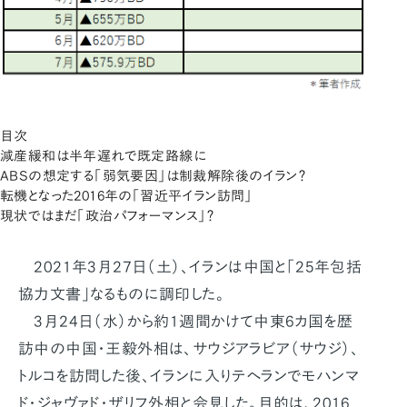
目次
減産緩和は半年遅れで既定路線に
ABSの想定する「弱気要因」は制裁解除後のイラン？
転機となった2016年の「習近平イラン訪問」
現状ではまだ「政治パフォーマンス」？
2021年3月27日（土）、イランは中国と「25年包括
協力文書」なるものに調印した。
3月24日（水）から約1週間かけて中東6カ国を歴
訪中の中国・王毅外相は、サウジアラビア（サウジ）、
トルコを訪問した後、イランに入りテヘランでモハンマ
ド・ジャヴァド・ザリフ外相と会見した。目的は、2016