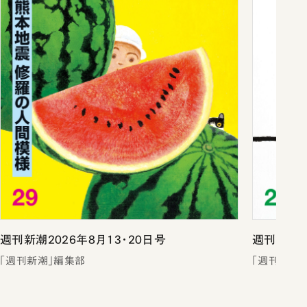
週刊新潮2026年8月13・20日号
週刊新潮2
「週刊新潮」編集部
「週刊新潮