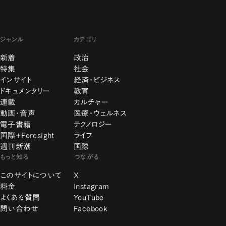
ジャンル
カテゴリ
新着
政治
特集
社会
インサイト
経済・ビジネス
ドキュメンタリー
教育
連載
カルチャー
動画・音声
医療・ウェルネス
電子書籍
テクノロジー
国際+Foresight
ライフ
週刊新潮
国際
もっと知る
つながる
このサイトについて
X
料金
Instagram
よくある質問
YouTube
問い合わせ
Facebook