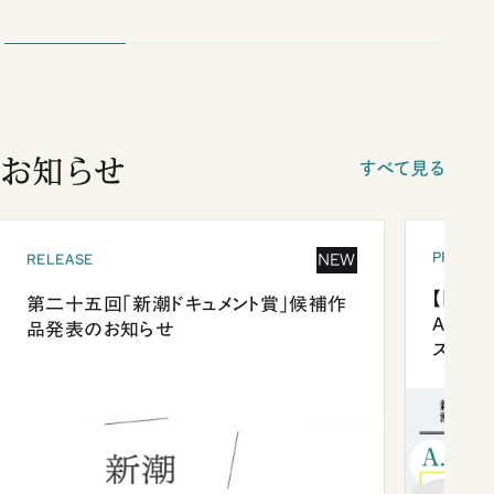
お知らせ
すべて見る
PRESEN
NEW
RELEASE
【「新潮
第二十五回「新潮ドキュメント賞」候補作
Anni
品発表のお知らせ
ズプレ