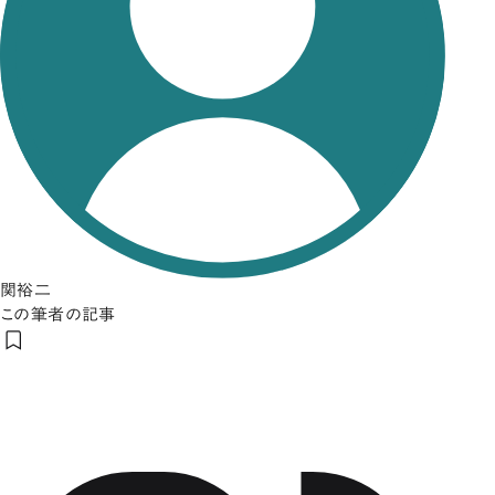
関裕二
この筆者の記事