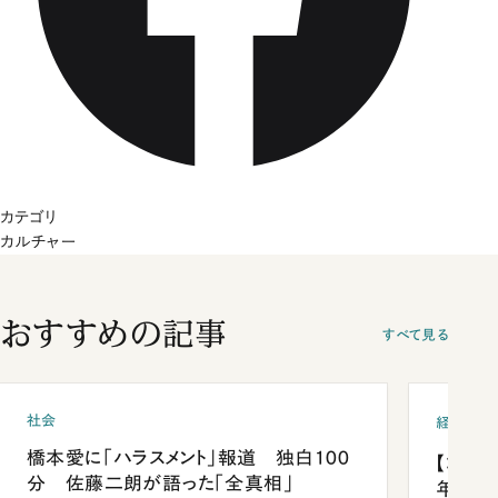
カテゴリ
カルチャー
おすすめの記事
すべて見る
社会
経済・ビ
橋本愛に「ハラスメント」報道 独白100
【コン
分 佐藤二朗が語った「全真相」
年会は