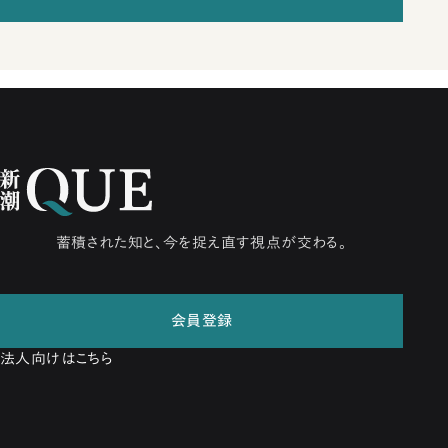
蓄積された知と、今を捉え直す視点が交わる。
会員登録
法人向けはこちら