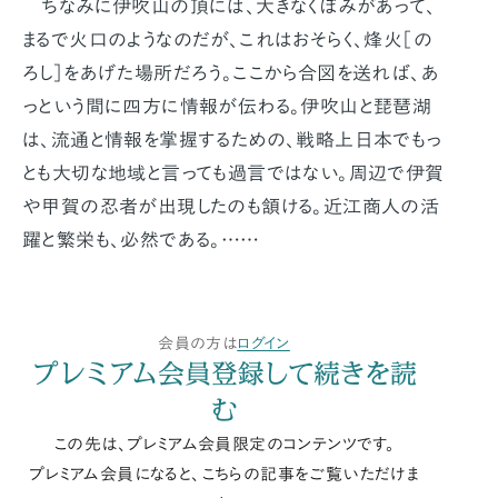
ちなみに伊吹山の頂には、大きなくぼみがあって、
まるで火口のようなのだが、これはおそらく、烽火［の
ろし］をあげた場所だろう。ここから合図を送れば、あ
っという間に四方に情報が伝わる。伊吹山と琵琶湖
は、流通と情報を掌握するための、戦略上日本でもっ
とも大切な地域と言っても過言ではない。周辺で伊賀
や甲賀の忍者が出現したのも頷ける。近江商人の活
躍と繁栄も、必然である。……
会員の方は
ログイン
プレミアム会員登録して続きを読
む
この先は、プレミアム会員限定のコンテンツです。
プレミアム会員になると、こちらの記事をご覧いただけま