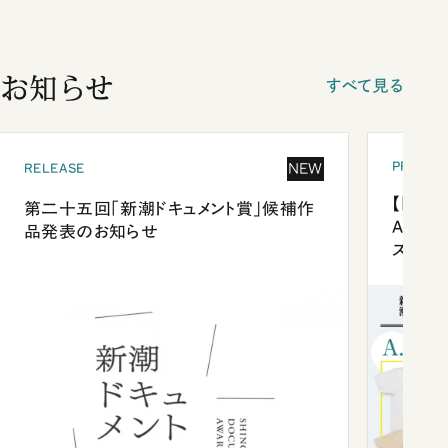
お知らせ
すべて見る
PRESEN
NEW
RELEASE
【「新潮
第二十五回「新潮ドキュメント賞」候補作
Anni
品発表のお知らせ
ズプレ