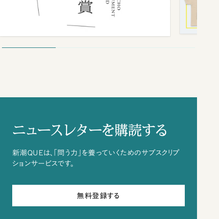
ニュースレターを購読する
新潮QUEは、「問う力」を養っていくためのサブスクリプ
ションサービスです。
無料登録する