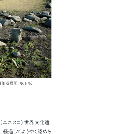
」筆者撮影、以下も）
（ユネスコ）世界文化遺
上経過してようやく認めら