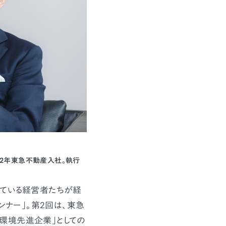
82年東急不動産入社。執行
ている経営者たちが経
ンナー」。第2回は、東急
環境先進企業」としての