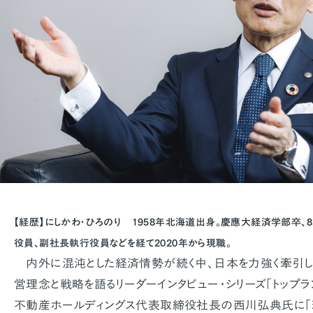
【経歴】にしかわ・ひろのり 1958年北海道出身。慶應大経済学部卒、
役員、副社長執行役員などを経て2020年から現職。
内外に混沌とした経済情勢が続く中、日本を力強く牽引し
営理念と戦略を語るリーダーインタビュー・シリーズ「トップラ
不動産ホールディングス代表取締役社長の西川弘典氏に「