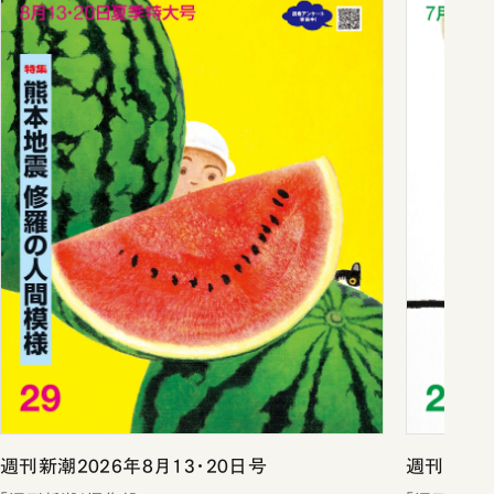
週刊新潮2026年8月13・20日号
週刊新潮2