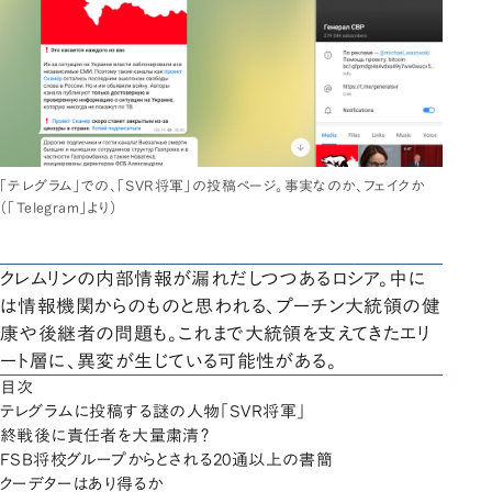
「テレグラム」での、「SVR将軍」の投稿ページ。事実なのか、フェイクか
（「Telegram」より）
クレムリンの内部情報が漏れだしつつあるロシア。中に
は情報機関からのものと思われる、プーチン大統領の健
康や後継者の問題も。これまで大統領を支えてきたエリ
ート層に、異変が生じている可能性がある。
目次
テレグラムに投稿する謎の人物「SVR将軍」
終戦後に責任者を大量粛清？
FSB将校グループからとされる20通以上の書簡
クーデターはあり得るか