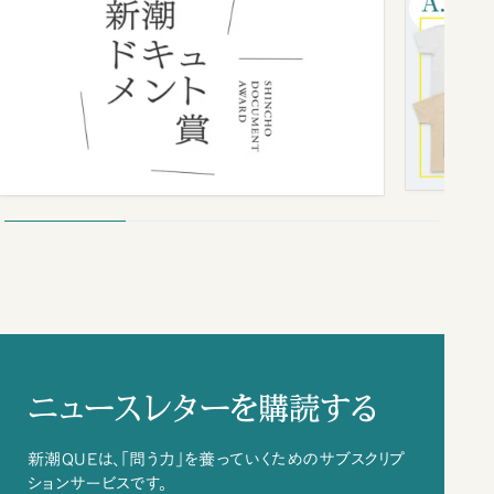
ニュースレターを購読する
新潮QUEは、「問う力」を養っていくためのサブスクリプ
ションサービスです。