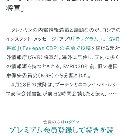
将軍」
クレムリンの内部情報満載と話題なのが、ロシアの
インスタント・メッセージ・アプリ
「テレグラム」に「SVR
将軍」（Генерал СВР）の名前で投稿
を続ける元対
外情報庁（SVR）将軍だ。海外に居住し、国内に多く
の情報源を持つとされる。SVRは30年前、旧ソ連国
家保安委員会（KGB）から分離された。
4月28日の投降は、プーチンとニコライ・パトルシェ
フ安保会議書記が前日2時間会談したと伝え、……
会員の方は
ログイン
プレミアム会員登録して続きを読