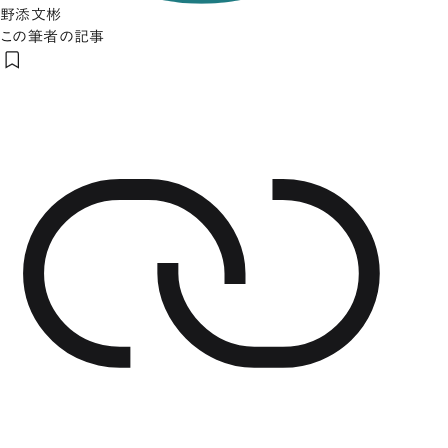
野添文彬
この筆者の記事