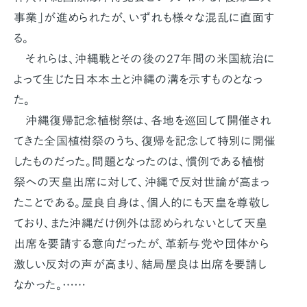
事業」が進められたが、いずれも様々な混乱に直面す
る。
それらは、沖縄戦とその後の27年間の米国統治に
よって生じた日本本土と沖縄の溝を示すものとなっ
た。
沖縄復帰記念植樹祭は、各地を巡回して開催され
てきた全国植樹祭のうち、復帰を記念して特別に開催
したものだった。問題となったのは、慣例である植樹
祭への天皇出席に対して、沖縄で反対世論が高まっ
たことである。屋良自身は、個人的にも天皇を尊敬し
ており、また沖縄だけ例外は認められないとして天皇
出席を要請する意向だったが、革新与党や団体から
激しい反対の声が高まり、結局屋良は出席を要請し
なかった。……