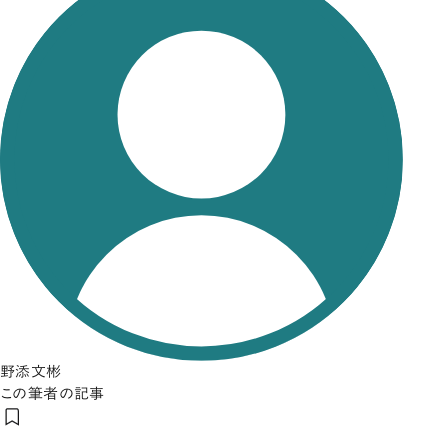
野添文彬
この筆者の記事