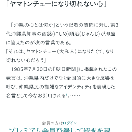
「ヤマトンチューになり切れない心」
「沖縄の心とは何か」という記者の質問に対し、第3
代沖縄県知事の西銘(にしめ)順治(じゅんじ)が即座
に答えたのが次の言葉である。
「それは、ヤマトンチュー（大和人）になりたくて、なり
切れない心だろう」
1985年7月20日の『朝日新聞』に掲載されたこの
発言は、沖縄県内だけでなく全国的に大きな反響を
呼び、沖縄県民の複雑なアイデンティティを表現した
名言として今なお引用される
¹
。……
会員の方は
ログイン
プレミアム会員登録して続きを読