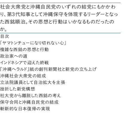
社会大衆党と沖縄自民党のいずれの結党にもかかわ
り、第3代知事として沖縄保守を体現するリーダーとなっ
た西銘順治。その思想と行動はいかなるものだったの
か。
目次
「ヤマトンチューになり切れない心」
複雑な西銘の思想と行動
政治家への道
インドネシアで迎えた終戦
『沖縄ヘラルド』紙の創刊新聞社と新党の立ち上げ
沖縄社会大衆党の結成
立法院議員として自治拡大を主張
挫折した新党構想
社大党から離脱した西銘の考え
保守合同と沖縄自民党の結成
斬新的な日本復帰の実現