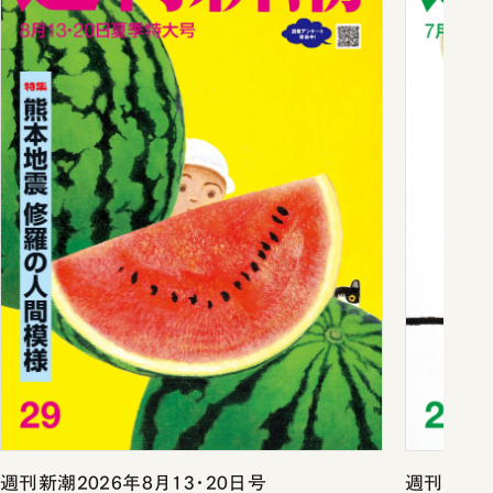
週刊新潮2026年8月13・20日号
週刊新潮2