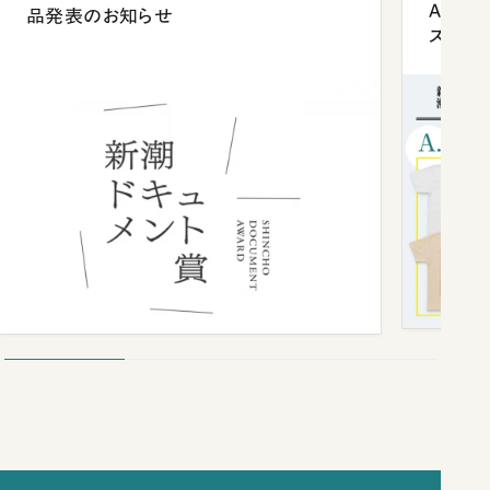
Anni
品発表のお知らせ
ズプレ