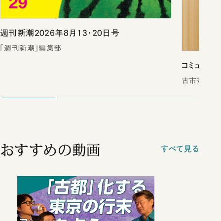
週刊新潮2026年8月13・20日号
「週刊新潮」編集部
コミュ力不
古市憲寿
おすすめの動画
すべて見る