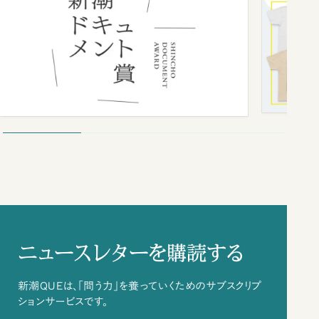
ニュースレターを購読する
新潮QUEは、「問う力」を養っていくためのサブスクリプ
ションサービスです。