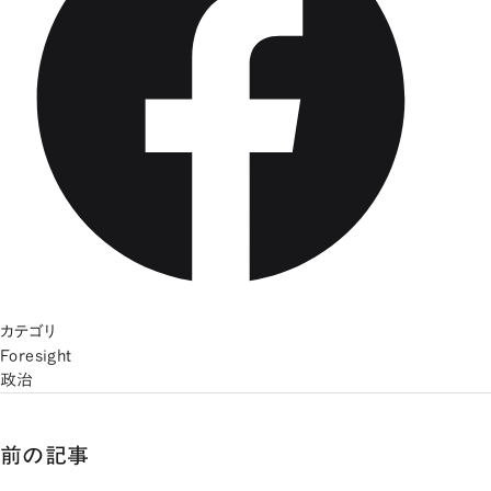
カテゴリ
Foresight
政治
前の記事