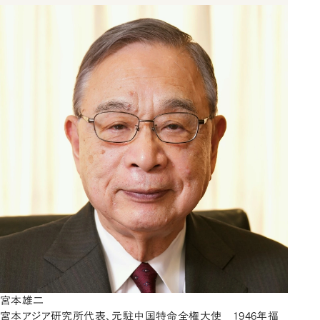
宮本雄二
宮本アジア研究所代表、元駐中国特命全権大使 1946年福