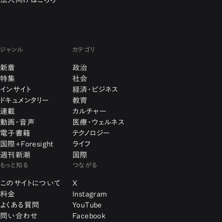
ジャンル
カテゴリ
新着
政治
特集
社会
インサイト
経済・ビジネス
ドキュメンタリー
教育
連載
カルチャー
動画・音声
医療・ウェルネス
電子書籍
テクノロジー
国際+Foresight
ライフ
週刊新潮
国際
もっと知る
つながる
このサイトについて
X
料金
Instagram
よくある質問
YouTube
問い合わせ
Facebook