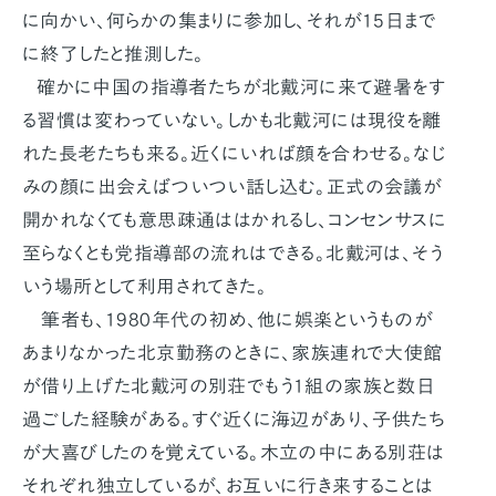
に向かい、何らかの集まりに参加し、それが15日まで
に終了したと推測した。
確かに中国の指導者たちが北戴河に来て避暑をす
る習慣は変わっていない。しかも北戴河には現役を離
れた長老たちも来る。近くにいれば顔を合わせる。なじ
みの顔に出会えばついつい話し込む。正式の会議が
開かれなくても意思疎通ははかれるし、コンセンサスに
至らなくとも党指導部の流れはできる。北戴河は、そう
いう場所として利用されてきた。
筆者も、1980年代の初め、他に娯楽というものが
あまりなかった北京勤務のときに、家族連れで大使館
が借り上げた北戴河の別荘でもう1組の家族と数日
過ごした経験がある。すぐ近くに海辺があり、子供たち
が大喜びしたのを覚えている。木立の中にある別荘は
それぞれ独立しているが、お互いに行き来することは