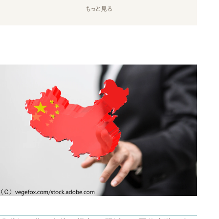
もっと見る