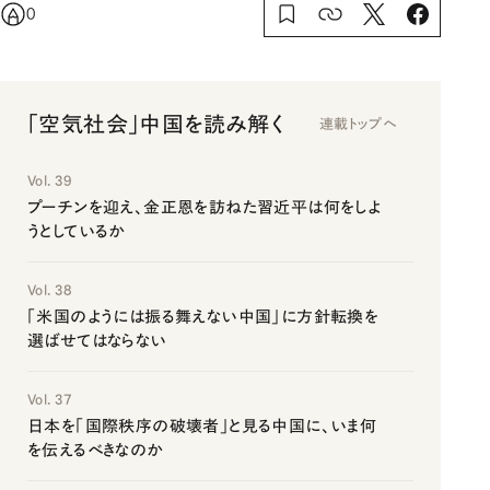
0
「空気社会」中国を読み解く
連載トップへ
Vol. 39
プーチンを迎え、金正恩を訪ねた習近平は何をしよ
うとしているか
Vol. 38
「米国のようには振る舞えない中国」に方針転換を
選ばせてはならない
Vol. 37
日本を「国際秩序の破壊者」と見る中国に、いま何
を伝えるべきなのか