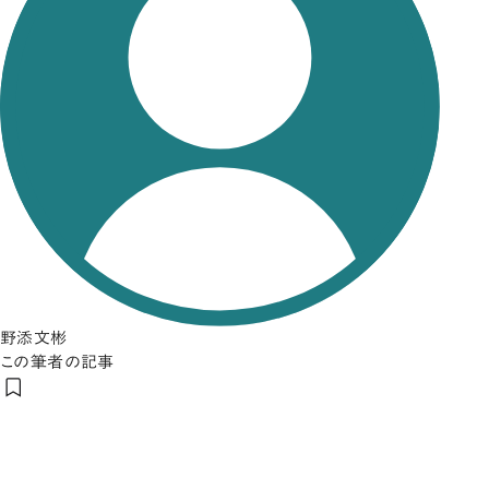
野添文彬
この筆者の記事