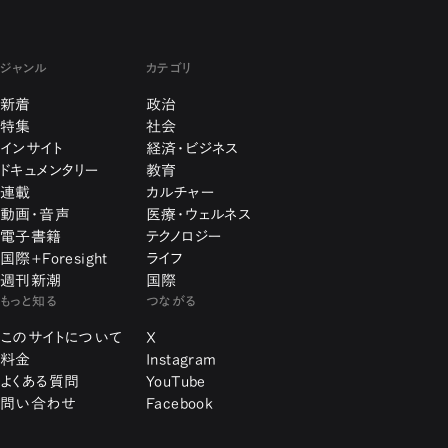
ジャンル
カテゴリ
新着
政治
特集
社会
インサイト
経済・ビジネス
ドキュメンタリー
教育
連載
カルチャー
動画・音声
医療・ウェルネス
電子書籍
テクノロジー
国際+Foresight
ライフ
週刊新潮
国際
もっと知る
つながる
このサイトについて
X
料金
Instagram
よくある質問
YouTube
問い合わせ
Facebook