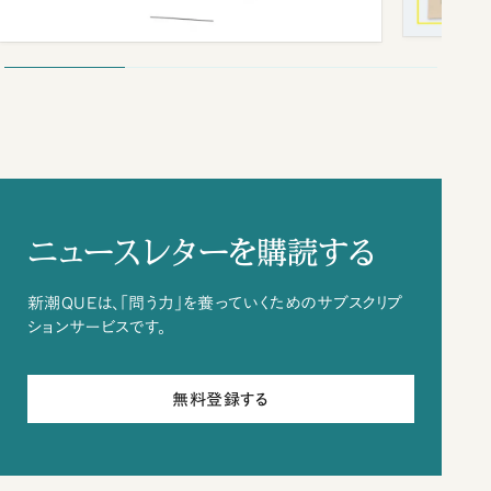
ニュースレターを購読する
新潮QUEは、「問う力」を養っていくためのサブスクリプ
ションサービスです。
無料登録する