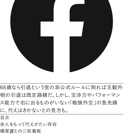
68歳なら引退という党の非公式ルールに則れば王毅外
相の引退は既定路線だ。しかし、交渉力やパフォーマン
ス能力で右に出るものがいない「戦狼外交」の急先鋒
に、代えはきかないとの見方も。
目次
余人をもって代えがたい存在
楊潔篪との二枚看板