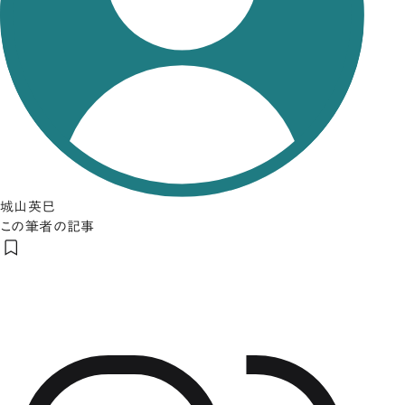
城山英巳
この筆者の記事