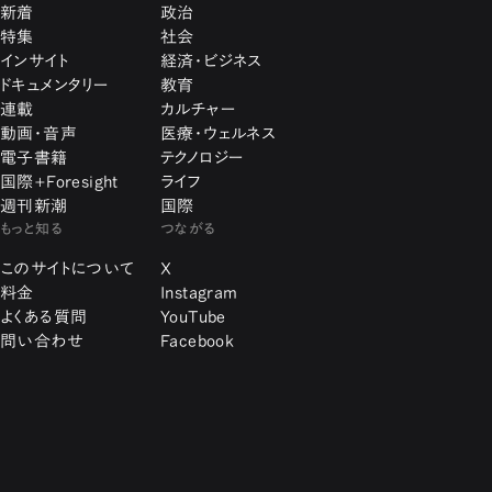
新着
政治
特集
社会
インサイト
経済・ビジネス
ドキュメンタリー
教育
連載
カルチャー
動画・音声
医療・ウェルネス
電子書籍
テクノロジー
国際+Foresight
ライフ
週刊新潮
国際
もっと知る
つながる
このサイトについて
X
料金
Instagram
よくある質問
YouTube
問い合わせ
Facebook