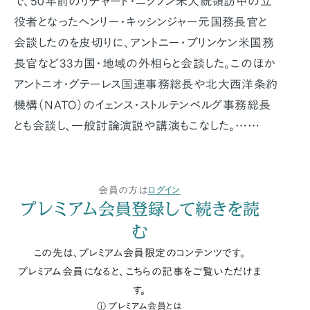
で、50年前のリチャード・ニクソン米大統領訪中の立
役者となったヘンリー・キッシンジャー元国務長官と
会談したのを皮切りに、アントニー・ブリンケン米国務
長官など33カ国・地域の外相らと会談した。このほか
アントニオ・グテーレス国連事務総長や北大西洋条約
機構（NATO）のイェンス・ストルテンベルグ事務総長
とも会談し、一般討論演説や講演もこなした。……
会員の方は
ログイン
プレミアム会員登録して続きを読
む
この先は、プレミアム会員限定のコンテンツです。
プレミアム会員になると、こちらの記事をご覧いただけま
す。
プレミアム会員とは