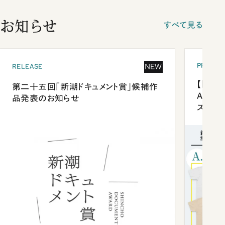
お知らせ
すべて見る
PRESEN
NEW
RELEASE
【「新潮
第二十五回「新潮ドキュメント賞」候補作
Anni
品発表のお知らせ
ズプレ