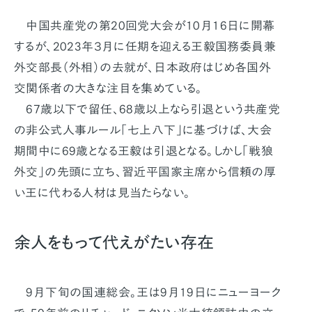
中国共産党の第20回党大会が10月16日に開幕
するが、2023年３月に任期を迎える王毅国務委員兼
外交部長（外相）の去就が、日本政府はじめ各国外
交関係者の大きな注目を集めている。
67歳以下で留任、68歳以上なら引退という共産党
の非公式人事ルール「七上八下」に基づけば、大会
期間中に69歳となる王毅は引退となる。しかし「戦狼
外交」の先頭に立ち、習近平国家主席から信頼の厚
い王に代わる人材は見当たらない。
余人をもって代えがたい存在
9月下旬の国連総会。王は9月19日にニューヨーク