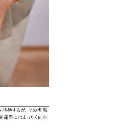
を期待するが、その実態
産運用にはまったく向か