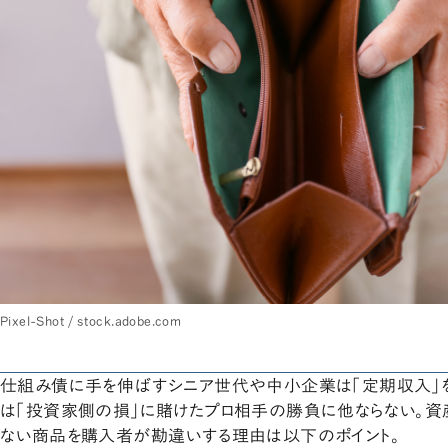
Pixel-Shot / stock.adobe.com
仕組み債に手を伸ばすシニア世代や中小企業は「定期収入」
は「投資家側の損」に賭けたプロ相手の勝負に他ならない。資
ない商品を購入者が勘違いする理由は以下のポイント。