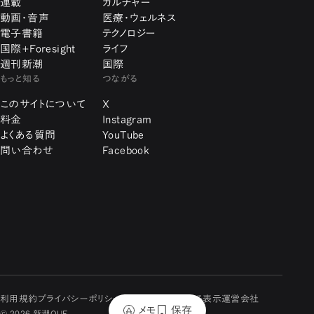
連載
カルチャー
動画・音声
医療・ウェルネス
電子書籍
テクノロジー
国際+Foresight
ライフ
週刊新潮
国際
もっと知る
つながる
このサイトについて
X
料金
Instagram
よくある質問
YouTube
問い合わせ
Facebook
利用規約
プライバシーポリシー
特定商取引に関する表示
運営会社
メモ
保存
© 2026 新潮QUE