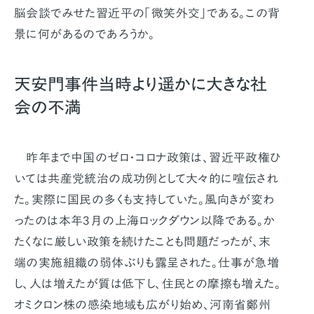
脳会談でみせた習近平の「微笑外交」である。この背
景に何があるのであろうか。
天安門事件当時より遥かに大きな社
会の不満
昨年まで中国のゼロ・コロナ政策は、習近平政権ひ
いては共産党統治の成功例として大々的に喧伝され
た。実際に国民の多くも支持していた。風向きが変わ
ったのは本年3月の上海ロックダウン以降である。か
たくなに厳しい政策を続けたことも問題だったが、末
端の実施組織の弱体ぶりも露呈された。仕事が急増
し、人は増えたが質は低下し、住民との摩擦も増えた。
オミクロン株の感染地域も広がり始め、河南省鄭州