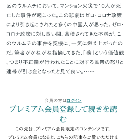
区のウルムチにおいて、マンション火災で10人が死
亡した事件が起こった。この悲劇はゼロ・コロナ政策
により引き起こされたと多くの中国人が思った。ゼロ・
コロナ政策に対し長い間、蓄積されてきた不満が、こ
のウルムチの事件を契機に、一気に燃え上がったの
だ。筆者がかねがね指摘してきた、「義」という価値観
、つまり不正義が行われたことに対する民衆の怒りと
連帯が引き金となったと見て良い。……
会員の方は
ログイン
プレミアム会員登録して続きを読
む
この先は、プレミアム会員限定のコンテンツです。
プレミアム会員になると、こちらの記事をご覧いただけま