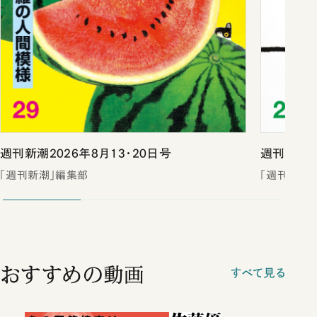
週刊新潮2026年8月13・20日号
週刊新潮2
「週刊新潮」編集部
「週刊新潮
おすすめの動画
すべて見る