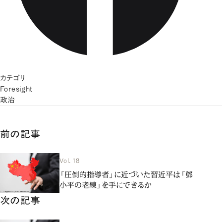
カテゴリ
Foresight
政治
前の記事
Vol. 18
「圧倒的指導者」に近づいた習近平は「鄧
小平の老練」を手にできるか
次の記事