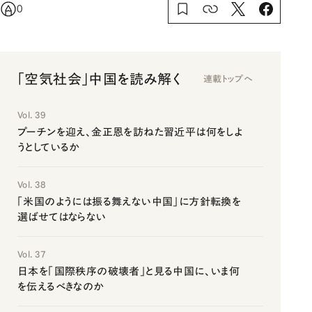
0
「空気社会」中国を読み解く
連載トップへ
Vol. 39
プーチンを迎え、金正恩を訪ねた習近平は何をしよ
うとしているか
Vol. 38
「米国のようには振る舞えない中国」に方針転換を
選ばせてはならない
Vol. 37
日本を「国際秩序の破壊者」と見る中国に、いま何
を伝えるべきなのか