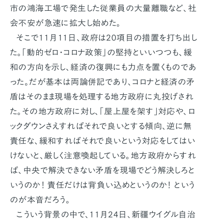
市の鴻海工場で発生した従業員の大量離職など、社
会不安が急速に拡大し始めた。
そこで11月11日、政府は20項目の措置を打ち出し
た。「動的ゼロ・コロナ政策」の堅持といいつつも、緩
和の方向を示し、経済の復興にも力点を置くものであ
った。だが基本は両論併記であり、コロナと経済の矛
盾はそのまま現場を処理する地方政府に丸投げされ
た。その地方政府に対し、「屋上屋を架す」対応や、ロ
ックダウンさえすればそれで良いとする傾向、逆に無
責任な、緩和すればそれで良いという対応をしてはい
けないと、厳しく注意喚起している。地方政府からすれ
ば、中央で解決できない矛盾を現場でどう解決しろと
いうのか！ 責任だけは背負い込めというのか！ という
のが本音だろう。
こういう背景の中で、11月24日、新疆ウイグル自治