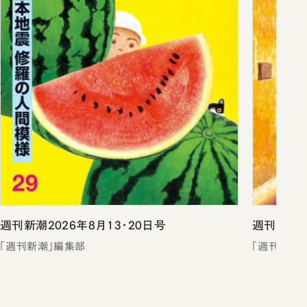
週刊新潮2026年8月13・20日号
週刊新潮2
「週刊新潮」編集部
「週刊新潮