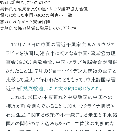
歓迎は「熱烈」だったのか？
具体的な成果を欠く中国・サウジ経済協力合意
露わになった中国・GCCの利害不一致
触れられなかった安全保障
実務的な協力関係に発展していく可能性
12月7-9日に中国の習近平国家主席がサウジア
ラビアを訪問し、滞在中に初となる中国・湾岸協力理
事会（GCC）首脳会合、中国・アラブ首脳会合が開催
されたことは、7月のジョー・バイデン大統領の訪問と
比較して盛大に行われたことをもって、中東諸国は習
近平を
「熱烈歓迎」したと大々的に報じられた
。
これは、米国の中東離れと中東諸国の中国への
接近が昨今進んでいることに加え、ウクライナ情勢や
石油生産に関する政策の不一致による米国と中東諸
国との関係の冷え込みもあって、二首脳の対照的な