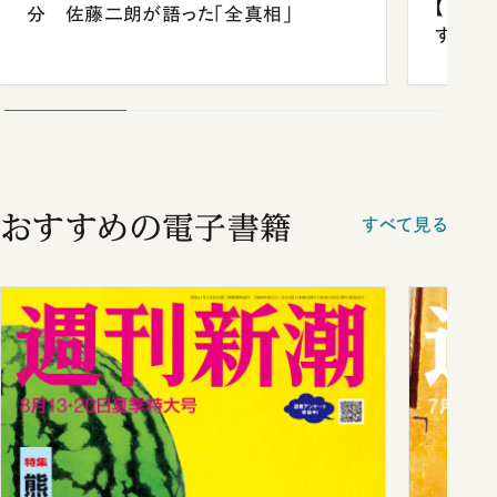
【中国
分 佐藤二朗が語った「全真相」
する“
おすすめの電子書籍
すべて見る