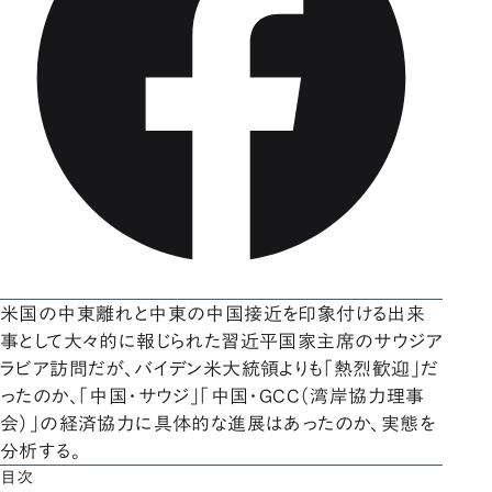
米国の中東離れと中東の中国接近を印象付ける出来
事として大々的に報じられた習近平国家主席のサウジア
ラビア訪問だが、バイデン米大統領よりも「熱烈歓迎」だ
ったのか、「中国・サウジ」「中国・GCC（湾岸協力理事
会）」の経済協力に具体的な進展はあったのか、実態を
分析する。
目次