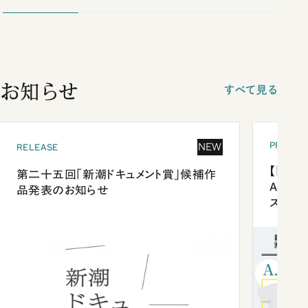
お知らせ
すべて見る
PRESEN
NEW
RELEASE
【「新潮
第二十五回「新潮ドキュメント賞」候補作
Anni
品発表のお知らせ
ズプレ