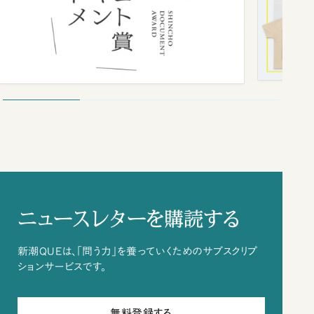
ニュースレターを購読する
新潮QUEは、「問う力」を養っていくためのサブスクリプ
ションサービスです。
無料登録する