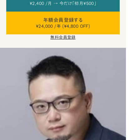
¥2,400 /月 → 今だけ「初月¥500」
年額会員登録する
¥24,000 /年 (¥4,800 OFF)
無料会員登録