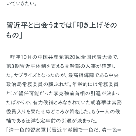
いていきたい。
習近平と出会うまでは「叩き上げその
もの」
昨年10月の中国共産党第20回全国代表大会で、
第3期習近平体制を支える党幹部の人事が確定し
た。サプライズとなったのが、最高指導陣である中央
政治局常務委員の顔ぶれだ。年齢的には常務委員
として留任可能だった李克強前首相の引退が決まっ
たばかりか、有力候補とみなされていた胡春華は常務
委員入りを果たせぬどころか降格した。もう一人の候
補である汪洋も定年前の引退が決まった。
「清一色的習家軍」（習近平派閥で一色だ、清一色＝