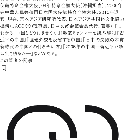
使館特命全権大使、04年特命全権大使（沖縄担当）、2006年
在中華人民共和国日本国大使館特命全権大使。2010年退
官。現在、宮本アジア研究所代表、日本アジア共同体文化協力
機構（JACCCO)理事長、日中友好会館会長代行。著書に『こ
れから、中国とどう付き合うか』『激変ミャンマーを読み解く』『習
近平の中国』『強硬外交を反省する中国』『日中の失敗の本質
新時代の中国との付き合い方』『2035年の中国―習近平路線
は生き残るか―』などがある。
この筆者の記事