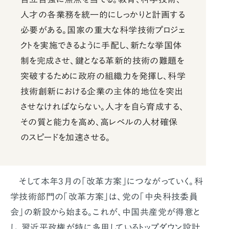
人才の各業務を統一的にしっかりと計画する
必要がある。国家の重大な科学技術プロジェ
クトを実施できるように手配し、新たな挙国体
制を完成させ、鍵となる革新的技術の難題を
突破するために政府の組織力を発揮し、科学
技術創新における企業の主体的地位を突出
させなければならない。人才を自ら育成する、
その質と能力を高め、高レベルの人材確保
のスピードを加速させる。
そして本年3月の「改革方案」につながっていく。科
学技術部門の「改革方案」は、党の｢中央科技委員
会｣の新設から始まる。これが、中国共産党が得意と
し、習近平政権が特に多用しているトップダウン設計