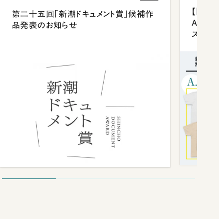
【「新潮
第二十五回「新潮ドキュメント賞」候補作
Anni
品発表のお知らせ
ズプレ