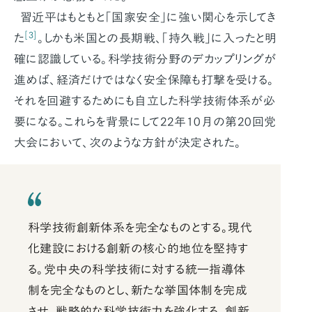
習近平はもともと｢国家安全｣に強い関心を示してき
[3]
た
。しかも米国との長期戦、｢持久戦｣に入ったと明
確に認識している。科学技術分野のデカップリングが
進めば、経済だけではなく安全保障も打撃を受ける。
それを回避するためにも自立した科学技術体系が必
要になる。これらを背景にして22年10月の第20回党
大会において、次のような方針が決定された。
科学技術創新体系を完全なものとする。現代
化建設における創新の核心的地位を堅持す
る。党中央の科学技術に対する統一指導体
制を完全なものとし、新たな挙国体制を完成
させ、戦略的な科学技術力を強化する。創新