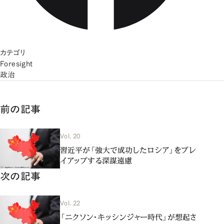
カテゴリ
Foresight
政治
前の記事
Vol. 20
習近平が「強大で成功したロシア」をプレ
イアップする深謀遠慮
次の記事
Vol. 22
「ニクソン・キッシンジャー時代」が想起さ