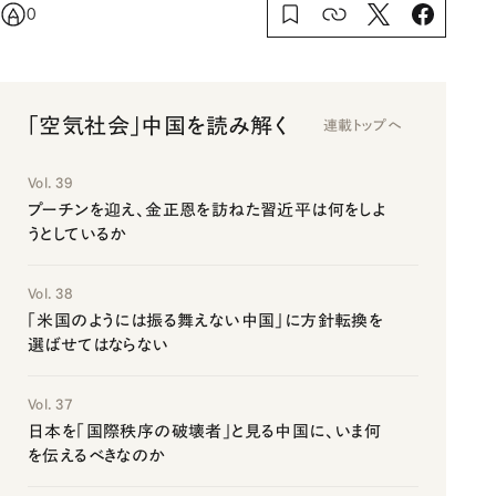
0
「空気社会」中国を読み解く
連載トップへ
Vol. 39
プーチンを迎え、金正恩を訪ねた習近平は何をしよ
うとしているか
Vol. 38
「米国のようには振る舞えない中国」に方針転換を
選ばせてはならない
Vol. 37
日本を「国際秩序の破壊者」と見る中国に、いま何
を伝えるべきなのか