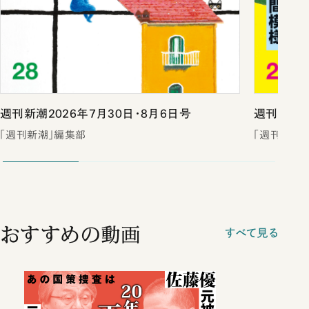
週刊新潮2026年7月30日・8月6日号
週刊新潮2
「週刊新潮」編集部
「週刊新潮
おすすめの動画
すべて見る