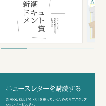
ニュースレターを購読する
新潮QUEは、「問う力」を養っていくためのサブスクリプ
ションサービスです。