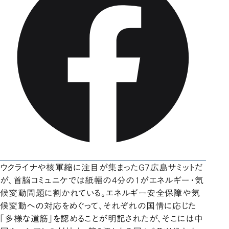
ウクライナや核軍縮に注目が集まったG7広島サミットだ
が、首脳コミュニケでは紙幅の4分の1がエネルギー・気
候変動問題に割かれている。エネルギー安全保障や気
候変動への対応をめぐって、それぞれの国情に応じた
「多様な道筋」を認めることが明記されたが、そこには中