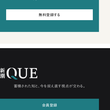
無料登録する
蓄積された知と、今を捉え直す視点が交わる。
会員登録