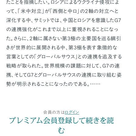
たことを指摘したい。ロシアによるウクライナ侵攻によ
って、「米中対立」が「西側と中ロ」の2軸の対立へと
深化する中、サミットでは、中国とロシアを意識したG7
の連携強化がこれまで以上に重視されることになっ
た。さらに、2軸に属さない第3極の主要国を巡る綱引
きが世界的に展開される中、第3極を表す象徴的な
言葉としての「グローバルサウス」との連携を追及する
戦略が取られた。世界規模の課題に対して、G7の連
携、そしてG7とグローバルサウスの連携に取り組む姿
勢が明示されることになったのである。……
会員の方は
ログイン
プレミアム会員登録して続きを読
む