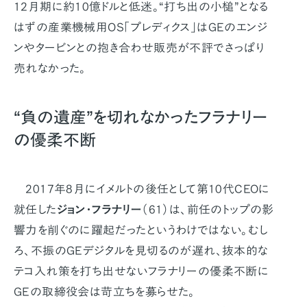
12月期に約10億ドルと低迷。“打ち出の小槌”となる
はずの産業機械用OS「プレディクス」はGEのエンジ
ンやタービンとの抱き合わせ販売が不評でさっぱり
売れなかった。
“負の遺産”を切れなかったフラナリー
の優柔不断
2017年8月にイメルトの後任として第10代CEOに
就任した
ジョン・フラナリー
（61）は、前任のトップの影
響力を削ぐのに躍起だったというわけではない。むし
ろ、不振のGEデジタルを見切るのが遅れ、抜本的な
テコ入れ策を打ち出せないフラナリーの優柔不断に
GEの取締役会は苛立ちを募らせた。