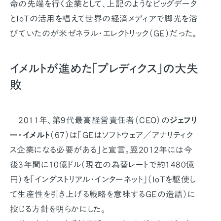
命の先端を行く企業として、上記のようなビッグデータ
とIoTの活用を唱えて世界の経済メディアで脚光を浴
びていたのが米ゼネラル・エレクトリック（GE）だった。
イメルトが進めた「プレディクス」の大失
敗
2011年、第9代最高経営責任者（CEO）の
ジェフリ
ー・イメルト
（67）は「GEはソフトウェア／アナリティク
ス企業になる必要がある」と宣言。翌2012年には今
後3年間に10億ドル（現在の為替レートで約1480億
円）を「インダストリアル・インターネット」（IoTを駆使し
て生産性を引き上げる戦略を意味するGEの造語）に
投じる方針を明らかにした。