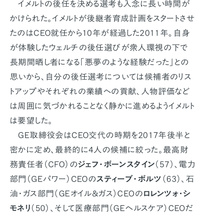
イメルトの後任を決める選考も入念に長い時間が
かけられた。イメルトが後継者育成計画をスタートさせ
たのはCEO就任から10年が経過した2011年。自身
が体験したウェルチの後任選びが衆人環視の下で
長期間晒し者になる「悪夢のような経験だった」との
思いから、自分の後任選考については候補者のリス
トアップやそれぞれの業績への貢献、人物評価など
は周囲に気づかれることなく静かに進めるようイメルト
は要望した。
GE取締役会はCEO交代の時期を2017年後半と
密かに定め、最終的に4人の候補に絞った。最高財
務責任者（CFO）の
ジェフ・ボーンスタイン
（57）、電力
部門（GEパワー）CEOの
スティーブ・ボルツ
（63）、石
油・ガス部門（GEオイル＆ガス）CEOの
ロレンツォ・シ
モネリ
（50）、そして医療部門（GEヘルスケア）CEOだ