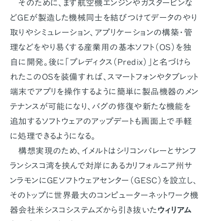
そのために、まず航空機エンジンやガスタービンな
どGEが製造した機械同士を結びつけてデータのやり
取りやシミュレーション、アプリケーションの構築・管
理などをやり易くする産業用の基本ソフト（OS）を独
自に開発。後に「プレディクス（Predix）」と名づけら
れたこのOSを装備すれば、スマートフォンやタブレット
端末でアプリを操作するように簡単に製品機器のメン
テナンスが可能になり、バグの修復や新たな機能を
追加するソフトウェアのアップデートも画面上で手軽
に処理できるようになる。
構想実現のため、イメルトはシリコンバレーとサンフ
ランシスコ湾を挟んで対岸にあるカリフォルニア州サ
ンラモンにGEソフトウェアセンター（GESC）を設立し、
そのトップに世界最大のコンピューターネットワーク機
器会社米シスコシステムズから引き抜いた
ウィリアム