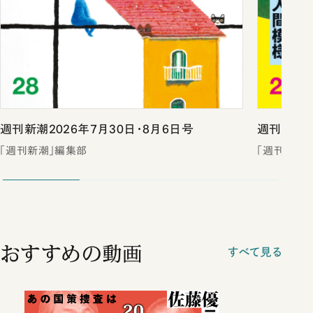
週刊新潮2026年7月30日・8月6日号
週刊新潮2
「週刊新潮」編集部
「週刊新潮
おすすめの動画
すべて見る