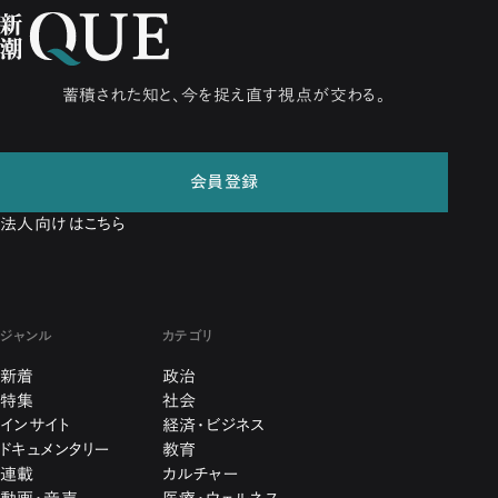
蓄積された知と、今を捉え直す視点が交わる。
会員登録
法人向けはこちら
ジャンル
カテゴリ
新着
政治
特集
社会
インサイト
経済・ビジネス
ドキュメンタリー
教育
連載
カルチャー