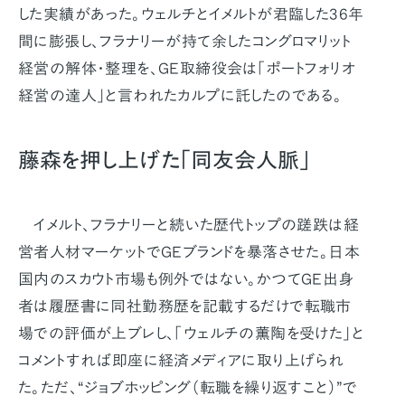
した実績があった。ウェルチとイメルトが君臨した36年
間に膨張し、フラナリーが持て余したコングロマリット
経営の解体・整理を、GE取締役会は「ポートフォリオ
経営の達人」と言われたカルプに託したのである。
藤森を押し上げた「同友会人脈」
イメルト、フラナリーと続いた歴代トップの蹉跌は経
営者人材マーケットでGEブランドを暴落させた。日本
国内のスカウト市場も例外ではない。かつてGE出身
者は履歴書に同社勤務歴を記載するだけで転職市
場での評価が上ブレし、「ウェルチの薫陶を受けた」と
コメントすれば即座に経済メディアに取り上げられ
た。ただ、“ジョブホッピング（転職を繰り返すこと）”で