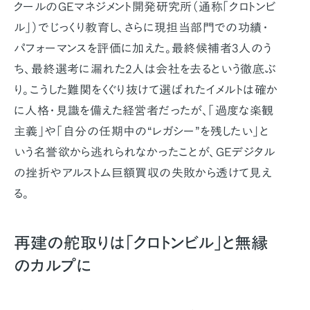
クールのGEマネジメント開発研究所（通称「クロトンビ
ル」）でじっくり教育し、さらに現担当部門での功績・
パフォーマンスを評価に加えた。最終候補者3人のう
ち、最終選考に漏れた2人は会社を去るという徹底ぶ
り。こうした難関をくぐり抜けて選ばれたイメルトは確か
に人格・見識を備えた経営者だったが、「過度な楽観
主義」や「自分の任期中の“レガシー”を残したい」と
いう名誉欲から逃れられなかったことが、GEデジタル
の挫折やアルストム巨額買収の失敗から透けて見え
る。
再建の舵取りは「クロトンビル」と無縁
のカルプに