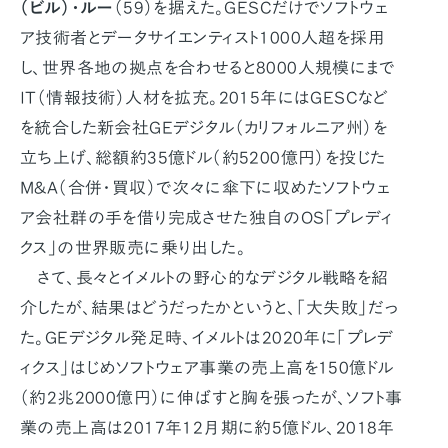
（ビル）・ルー
（59）を据えた。GESCだけでソフトウェ
ア技術者とデータサイエンティスト1000人超を採用
し、世界各地の拠点を合わせると8000人規模にまで
IT（情報技術）人材を拡充。2015年にはGESCなど
を統合した新会社GEデジタル（カリフォルニア州）を
立ち上げ、総額約35億ドル（約5200億円）を投じた
M&A（合併・買収）で次々に傘下に収めたソフトウェ
ア会社群の手を借り完成させた独自のOS「プレディ
クス」の世界販売に乗り出した。
さて、長々とイメルトの野心的なデジタル戦略を紹
介したが、結果はどうだったかというと、「大失敗」だっ
た。GEデジタル発足時、イメルトは2020年に「プレデ
ィクス」はじめソフトウェア事業の売上高を150億ドル
（約2兆2000億円）に伸ばすと胸を張ったが、ソフト事
業の売上高は2017年12月期に約5億ドル、2018年