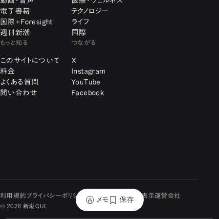
動画・音声
医療・ウェルネス
電子書籍
テクノロジー
国際+Foresight
ライフ
週刊新潮
国際
もっと知る
つながる
このサイトについて
X
料金
Instagram
よくある質問
YouTube
問い合わせ
Facebook
利用規約
プライバシーポリシー
特定商取引に関する表示
運営会社
メモ
保存
© 2026 新潮QUE