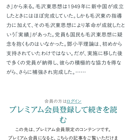
さ」から来る。毛沢東思想は1949年に新中国が成立
したときにはほぼ完成していた。しかも毛沢東の指導
力に加えて、その毛沢東思想により革命が成就したと
いう「実績」があった。党員も国民も毛沢東思想に疑
念を抱くものはいなかった。鄧小平理論は、初めから
支持されていたわけではない。だが、実施に移した後
で多くの党員が納得し、彼らの積極的な協力を得な
がら、さらに補強され完成した。……
会員の方は
ログイン
プレミアム会員登録して続きを読
む
この先は、プレミアム会員限定のコンテンツです。
プレミアム会員になると、こちらの記事をご覧いただけま