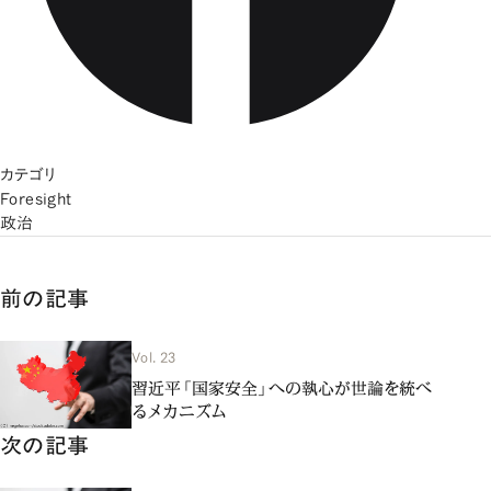
カテゴリ
Foresight
政治
前の記事
Vol. 23
習近平「国家安全」への執心が世論を統べ
るメカニズム
次の記事