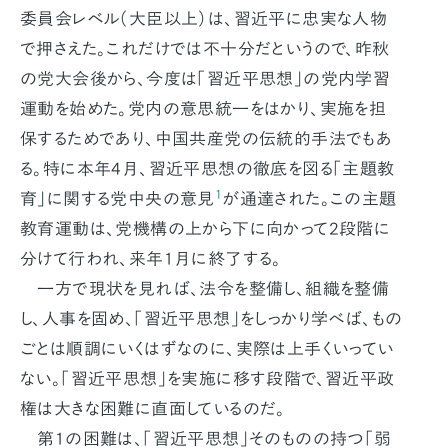
委員会レベル（大臣以上）は、習近平に忠実な人物
で押さえた。これだけでは不十分だというので、昨秋
の党大会後から、今度は「習近平思想」の党内学習
運動を始めた。党内の意思統一をはかり、実施を担
保するためであり、中国共産党の伝統的手法でもあ
る。特に本年4月、習近平思想の徹底を図る「主題教
1
育」に関する党中央の意見
が通達された。この主題
教育運動は、党機構の上から下に向かって2段階に
分けて行われ、来年1月に終了する。
一方で現状を見れば、法令を整備し、組織を整備
し、人事を固め、「習近平思想」をしっかり学べば、もの
ごとは順調にいくはずなのに、実際は上手くいってい
ない。「習近平思想」を実施に移す段階で、習近平政
権は大きな困難に直面しているのだ。
第1の困難は、「習近平思想」そのものの持つ「弱