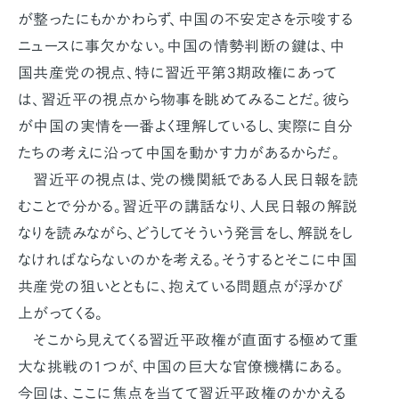
が整ったにもかかわらず、中国の不安定さを示唆する
ニュースに事欠かない。中国の情勢判断の鍵は、中
国共産党の視点、特に習近平第3期政権にあって
は、習近平の視点から物事を眺めてみることだ。彼ら
が中国の実情を一番よく理解しているし、実際に自分
たちの考えに沿って中国を動かす力があるからだ。
習近平の視点は、党の機関紙である人民日報を読
むことで分かる。習近平の講話なり、人民日報の解説
なりを読みながら、どうしてそういう発言をし、解説をし
なければならないのかを考える。そうするとそこに中国
共産党の狙いとともに、抱えている問題点が浮かび
上がってくる。
そこから見えてくる習近平政権が直面する極めて重
大な挑戦の1つが、中国の巨大な官僚機構にある。
今回は、ここに焦点を当てて習近平政権のかかえる