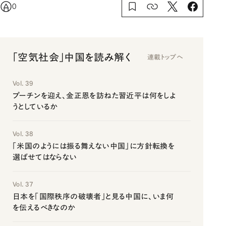
0
「空気社会」中国を読み解く
連載トップへ
Vol. 39
プーチンを迎え、金正恩を訪ねた習近平は何をしよ
うとしているか
Vol. 38
「米国のようには振る舞えない中国」に方針転換を
選ばせてはならない
Vol. 37
日本を「国際秩序の破壊者」と見る中国に、いま何
を伝えるべきなのか