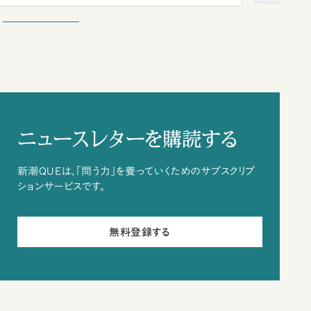
ニュースレターを購読する
新潮QUEは、「問う力」を養っていくためのサブスクリプ
ションサービスです。
無料登録する