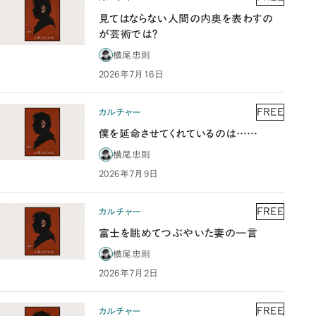
見てはならない人間の内奥を表わすの
が芸術では？
横尾忠則
2026年7月16日
FREE
カルチャー
僕を延命させてくれているのは……
横尾忠則
2026年7月9日
FREE
カルチャー
富士を眺めてつぶやいた妻の一言
横尾忠則
2026年7月2日
FREE
カルチャー