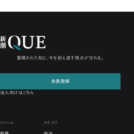
蓄積された知と、今を捉え直す視点が交わる。
会員登録
法人向けはこちら
ジャンル
カテゴリ
新着
政治