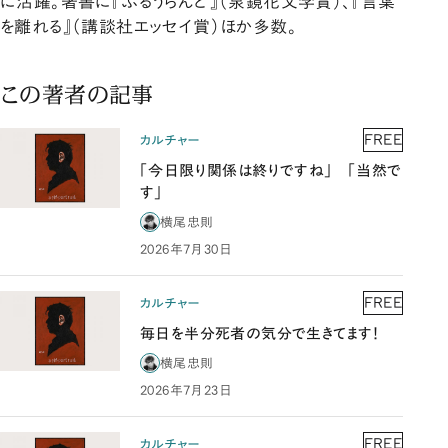
に活躍。著書に『ぶるうらんど』（泉鏡花文学賞）、『言葉
を離れる』（講談社エッセイ賞）ほか多数。
この著者の記事
FREE
カルチャー
「今日限り関係は終りですね」 「当然で
す」
横尾忠則
2026年7月30日
FREE
カルチャー
毎日を半分死者の気分で生きてます！
横尾忠則
2026年7月23日
FREE
カルチャー