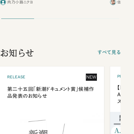
肉乃小路ニクヨ
佐藤優／
お知らせ
すべて見る
PRESEN
NEW
RELEASE
【「新潮
第二十五回「新潮ドキュメント賞」候補作
Anni
品発表のお知らせ
ズプレ