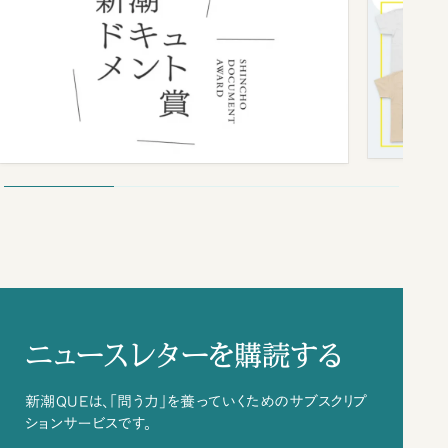
ニュースレターを購読する
新潮QUEは、「問う力」を養っていくためのサブスクリプ
ションサービスです。