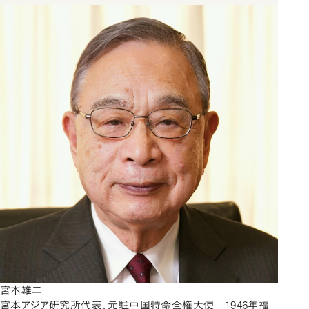
宮本雄二
宮本アジア研究所代表、元駐中国特命全権大使 1946年福