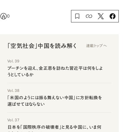
0
「空気社会」中国を読み解く
連載トップへ
Vol. 39
プーチンを迎え、金正恩を訪ねた習近平は何をしよ
うとしているか
Vol. 38
「米国のようには振る舞えない中国」に方針転換を
選ばせてはならない
Vol. 37
日本を「国際秩序の破壊者」と見る中国に、いま何