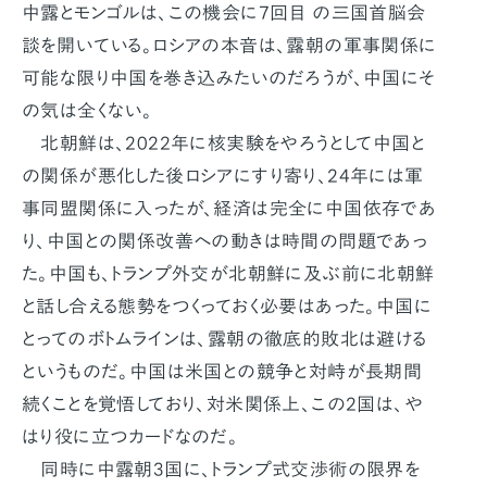
中露とモンゴルは、この機会に7回目 の三国首脳会
談を開いている。ロシアの本音は、露朝の軍事関係に
可能な限り中国を巻き込みたいのだろうが、中国にそ
の気は全くない。
北朝鮮は、2022年に核実験をやろうとして中国と
の関係が悪化した後ロシアにすり寄り、24年には軍
事同盟関係に入ったが、経済は完全に中国依存であ
り、中国との関係改善への動きは時間の問題であっ
た。中国も、トランプ外交が北朝鮮に及ぶ前に北朝鮮
と話し合える態勢をつくっておく必要はあった。中国に
とってのボトムラインは、露朝の徹底的敗北は避ける
というものだ。中国は米国との競争と対峙が長期間
続くことを覚悟しており、対米関係上、この2国は、や
はり役に立つカードなのだ。
同時に中露朝3国に、トランプ式交渉術の限界を