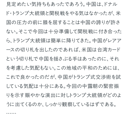
見定めたい気持ちもあったであろう。中国は、ドナル
ド・トランプ大統領と関税戦をやる気はなかったが、米
国の圧力の前に膝を屈することは中国の誇りが許さ
ない。そこで今回は十分準備して関税戦に付き合った
ら、トランプ大統領は簡単に降りてきた。中国がレアア
ースの切り札を出したのであれば、米国は台湾カード
という切り札で中国を揺さぶる手はあったのに、それ
を考慮した気配もない。この地域の平和のためには、
これで良かったのだが、中国がトランプ式交渉術を試
している気配は十分にある。今回の中露朝の緊密振
りを示す賑やかな演出に対しトランプ大統領がどのよ
うに出てくるのか、しっかり観察しているはずである。
……