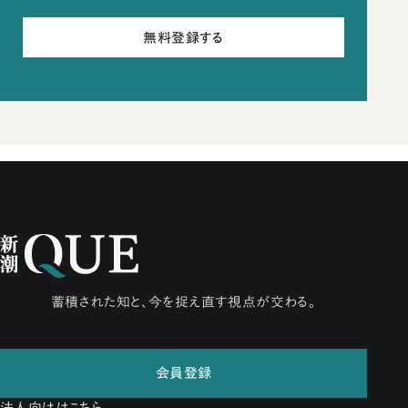
無料登録する
蓄積された知と、今を捉え直す視点が交わる。
会員登録
法人向けはこちら