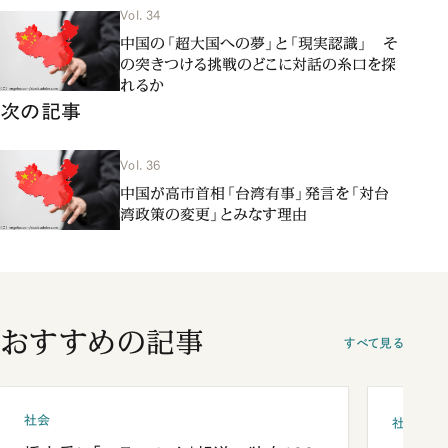
Vol. 34
中国の「超大国への夢」と「現実認識」 そ
の突きつける挑戦のどこに対話の糸口を探
れるか
次の記事
Vol. 36
中国が高市首相「台湾有事」発言を「対台
湾政策の変更」とみなす理由
おすすめの記事
すべて見る
社会
社会