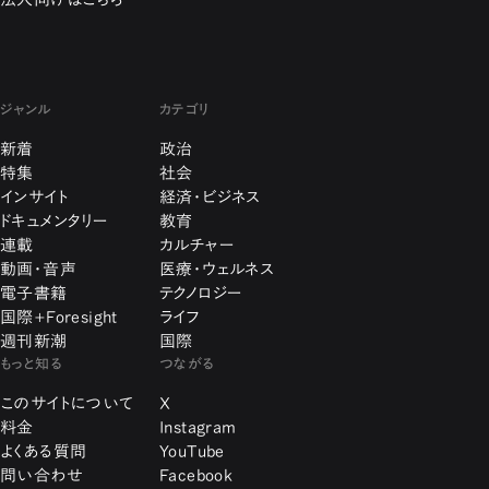
ジャンル
カテゴリ
新着
政治
特集
社会
インサイト
経済・ビジネス
ドキュメンタリー
教育
連載
カルチャー
動画・音声
医療・ウェルネス
電子書籍
テクノロジー
国際+Foresight
ライフ
週刊新潮
国際
もっと知る
つながる
このサイトについて
X
料金
Instagram
よくある質問
YouTube
問い合わせ
Facebook