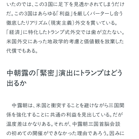
いたのでは、この3国に足下を見透かされてしまうだけ
だ。この3国はあらゆる「利益」を厳しくバーターし合う
徹底したリアリズム（現実主義）外交を貫いている。
「経済」に特化したトランプ式外交では歯が立たない。
米国外交にあった地政学的考慮と価値観を放棄した
代償でもある。
中朝露の「緊密」演出にトランプはどう
出るか
中露朝は、米国と衝突することを避けながら三国関
係を強化することに共通の利益を見出している。だが
温度差はかなりある。それが、中露朝三国首脳会談
の初めての開催ができなかった理由であろう。因みに