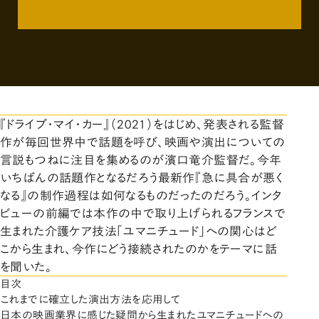
『ドライブ・マイ・カー』（2021）をはじめ、発表される監督
作が毎回世界中で話題を呼び、映画や演出についての
言説もつねに注目を集めるのが濱口竜介監督だ。今年
いちばんの話題作となるだろう最新作『急に具合が悪く
なる』の制作過程は如何なるものだったのだろう。インタ
ビューの前編では本作の中で取り上げられるフランスで
生まれた介護ケア技法「ユマニチュード」への関心はど
こから生まれ、今作にどう接続されたのかをテーマに話
を聞いた。
目次
これまでに確立した演出方法を応用して
日本の映画業界に感じた疑問から生まれたユマニチュードへの