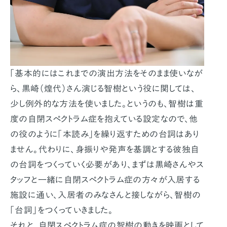
「基本的にはこれまでの演出方法をそのまま使いなが
ら、黒崎（煌代）さん演じる智樹という役に関しては、
少し例外的な方法を使いました。というのも、智樹は重
度の自閉スペクトラム症を抱えている設定なので、他
の役のように「本読み」を繰り返すための台詞はあり
ません。代わりに、身振りや発声を基調とする彼独自
の台詞をつくっていく必要があり、まずは黒崎さんやス
タッフと一緒に自閉スペクトラム症の方々が入居する
施設に通い、入居者のみなさんと接しながら、智樹の
「台詞」をつくっていきました。
それと、自閉スペクトラム症の智樹の動きを映画として