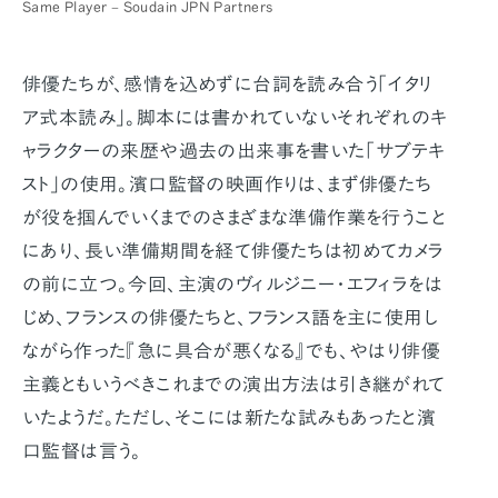
Same Player – Soudain JPN Partners
俳優たちが、感情を込めずに台詞を読み合う「イタリ
ア式本読み」。脚本には書かれていないそれぞれのキ
ャラクターの来歴や過去の出来事を書いた「サブテキ
スト」の使用。濱口監督の映画作りは、まず俳優たち
が役を掴んでいくまでのさまざまな準備作業を行うこと
にあり、長い準備期間を経て俳優たちは初めてカメラ
の前に立つ。今回、主演のヴィルジニー・エフィラをは
じめ、フランスの俳優たちと、フランス語を主に使用し
ながら作った『急に具合が悪くなる』でも、やはり俳優
主義ともいうべきこれまでの演出方法は引き継がれて
いたようだ。ただし、そこには新たな試みもあったと濱
口監督は言う。