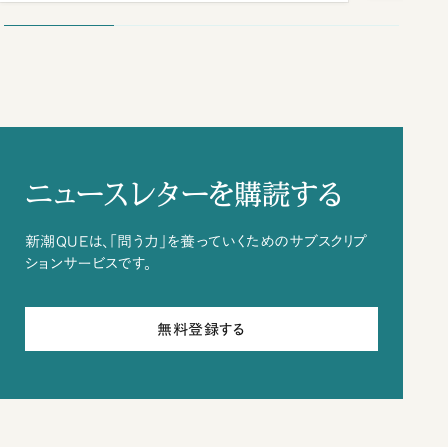
ニュースレターを購読する
新潮QUEは、「問う力」を養っていくためのサブスクリプ
ションサービスです。
無料登録する