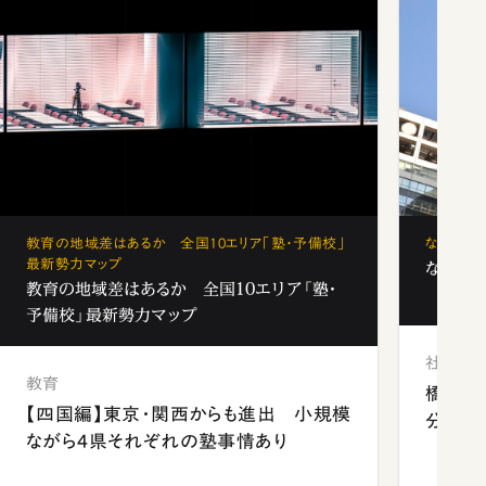
教育の地域差はあるか 全国10エリア「塾・予備校」
なぜ「フ
最新勢力マップ
なぜ「フ
教育の地域差はあるか 全国10エリア「塾・
予備校」最新勢力マップ
社会
教育
橋本愛
【四国編】東京・関西からも進出 小規模
分 佐
ながら4県それぞれの塾事情あり