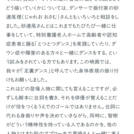
どう描いていくかについては、ダンサーで振付家の砂
連尾理（じゃれお おさむ）さんともいろいろと相談をし
ました。砂連尾さんとはこれまでもたびたび一緒に仕
事をしていて、特別養護老人ホームで高齢者や認知
症患者と踊る「とつとつダンス」を実践していたり、ダ
ウン症や障害のある方々と一緒にダンスをする、とい
う試みをされている方でもあります。この映画では、
我々が「足裏ダンス」と呼んでいた身体表現の振り付
けもお願いしました。
これはどの登場人物に関しても言えることですが、必
ずしも脚本に台詞を書き、それを俳優が覚えることだ
けが役をつくるうえでのゴールではありません。台詞に
代わる身振りや声を決めていきながら、同時に、智樹
がどういう精神性を持っている人であるのかを、他の
人物とはまた別のアプローチで黒崎さんと一緒に考え