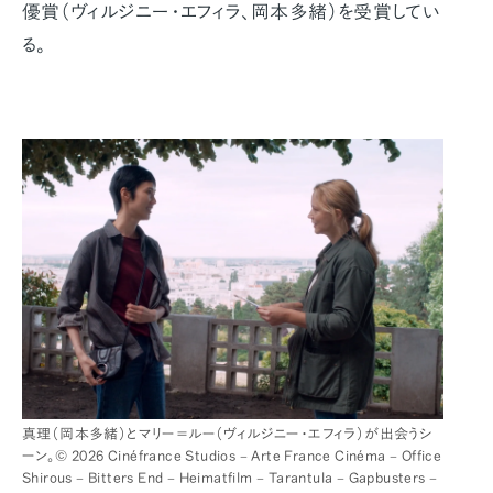
優賞（ヴィルジニー・エフィラ、岡本多緒）を受賞してい
る。
真理（岡本多緒）とマリー＝ルー（ヴィルジニー・エフィラ）が出会うシ
ーン。© 2026 Cinéfrance Studios – Arte France Cinéma – Office
Shirous – Bitters End – Heimatfilm – Tarantula – Gapbusters –