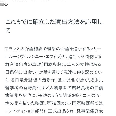
関心
これまでに確立した演出方法を応用し
て
フランスの介護施設で理想の介護を追求するマリー
＝ルー（ヴィルジニー・エフィラ）と、進行がんを抱える
舞台演出家の真理（岡本多緒）。二人の女性はある
日偶然に出会い、対話を通じて急速に仲を深めてい
く。濱口竜介監督の最新作『急に具合が悪くなる』は、
哲学者の宮野真生子と人類学者の磯野真穂の往復
書簡集を原作に、奇跡のような関係を築く二人の女
性の姿を描いた映画。第79回カンヌ国際映画祭では
コンペティション部門に正式出品され、見事最優秀女