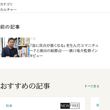
カテゴリ
カルチャー
前の記事
前編
『急に具合が悪くなる』を生んだユマニチュ
ードと演出の結節点――濱口竜介監督イン
タビュー
おすすめの記事
すべて見る
社会
NEW
FREE
社会