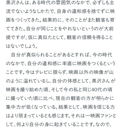
黒沢さんは、ある時代の雰囲気のなかで、必ずしも主
流でないようなしかたで、自身の違和感を捨てずに映
画をつくってきた。結果的に、そのことがまた観客も育
ててきた。自分が同じことをやれないというのが大前
提ですが、仮に真似たとして、観客の信頼を得ること
はないでしょう。
自分が真似られることがあるとすれば、今の時代
のなかで、自分の違和感に率直に映画をつくるという
ことです。今はテレビに限らず、映画以外の映像が山
のように溢れているし、自分の体感として、黒沢さんが
映画を撮り始めた頃、そして今の私と同じ40代の頃
に撮っていた頃に比べ、現在の観客の方が明らかに
集中力が低くなっている。結果として、映画を信じる力
はより弱まっているとも感じます。それは一映画ファンと
して、何より自分の身に起きていることです。なので、