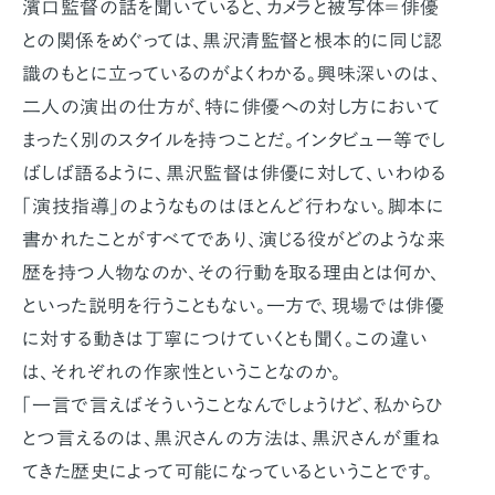
濱口監督の話を聞いていると、カメラと被写体＝俳優
との関係をめぐっては、黒沢清監督と根本的に同じ認
識のもとに立っているのがよくわかる。興味深いのは、
二人の演出の仕方が、特に俳優への対し方において
まったく別のスタイルを持つことだ。インタビュー等でし
ばしば語るように、黒沢監督は俳優に対して、いわゆる
「演技指導」のようなものはほとんど行わない。脚本に
書かれたことがすべてであり、演じる役がどのような来
歴を持つ人物なのか、その行動を取る理由とは何か、
といった説明を行うこともない。一方で、現場では俳優
に対する動きは丁寧につけていくとも聞く。この違い
は、それぞれの作家性ということなのか。
「一言で言えばそういうことなんでしょうけど、私からひ
とつ言えるのは、黒沢さんの方法は、黒沢さんが重ね
てきた歴史によって可能になっているということです。