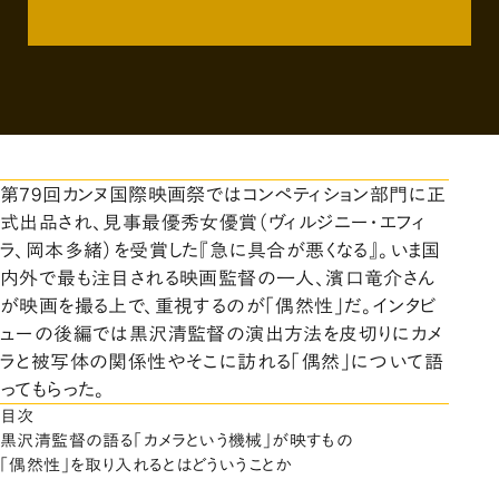
第79回カンヌ国際映画祭ではコンペティション部門に正
式出品され、見事最優秀女優賞（ヴィルジニー・エフィ
ラ、岡本多緒）を受賞した『急に具合が悪くなる』。いま国
内外で最も注目される映画監督の一人、濱口竜介さん
が映画を撮る上で、重視するのが「偶然性」だ。インタビ
ューの後編では黒沢清監督の演出方法を皮切りにカメ
ラと被写体の関係性やそこに訪れる「偶然」について語
ってもらった。
目次
黒沢清監督の語る「カメラという機械」が映すもの
「偶然性」を取り入れるとはどういうことか