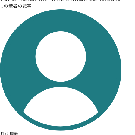
この筆者の記事
月永理絵