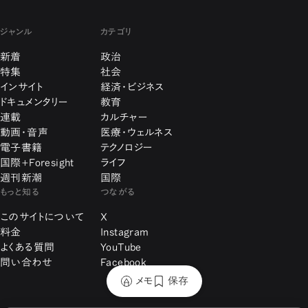
ジャンル
カテゴリ
新着
政治
特集
社会
インサイト
経済・ビジネス
ドキュメンタリー
教育
連載
カルチャー
動画・音声
医療・ウェルネス
電子書籍
テクノロジー
国際+Foresight
ライフ
週刊新潮
国際
もっと知る
つながる
このサイトについて
X
料金
Instagram
よくある質問
YouTube
問い合わせ
Facebook
メモ
保存