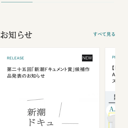
お知らせ
すべて見る
PRESEN
NEW
RELEASE
【「新潮
第二十五回「新潮ドキュメント賞」候補作
Anni
品発表のお知らせ
ズプレ