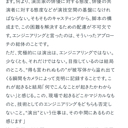
ます。何より、演出家の俳優に対する態度、俳優の共
演者に対する態度などが演技空間の基盤になけれ
ばならない。そもそものキャスティングから、脚本の構
成まで、この困難を解決するための配慮が不可欠で
す。エンジニアリングと言ったのは、そういったアプロー
チの総体のことです。
ただ、究極的には演出は、エンジニアリングではない。
少なくとも、それだけではない。目指しているのは結局
のところ、“得も言われぬもの”が被写体から溢れ出て
くる瞬間をカメラによって克明に記録することです。こ
れが起きると結局「何でこんなことが起きたかわから
ない」と感じる。この、現場で起きるどこかマジカルなも
のと、技術としてのエンジニアリングをどちらも否定し
ないこと。“演出”という仕事は、その中間にあるものと
感じます」