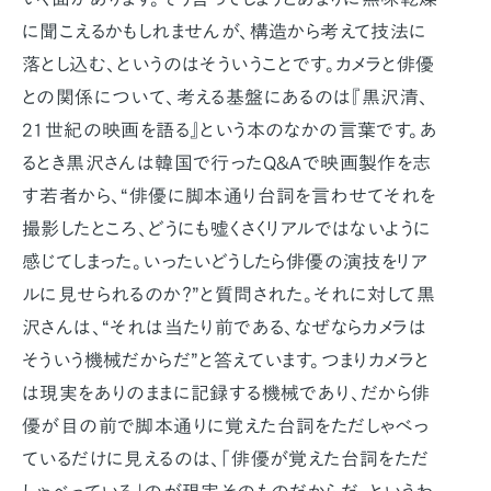
に聞こえるかもしれませんが、構造から考えて技法に
落とし込む、というのはそういうことです。カメラと俳優
との関係について、考える基盤にあるのは『黒沢清、
21世紀の映画を語る』という本のなかの言葉です。あ
るとき黒沢さんは韓国で行ったQ&Aで映画製作を志
す若者から、“俳優に脚本通り台詞を言わせてそれを
撮影したところ、どうにも嘘くさくリアルではないように
感じてしまった。いったいどうしたら俳優の演技をリア
ルに見せられるのか？”と質問された。それに対して黒
沢さんは、“それは当たり前である、なぜならカメラは
そういう機械だからだ”と答えています。つまりカメラと
は現実をありのままに記録する機械であり、だから俳
優が目の前で脚本通りに覚えた台詞をただしゃべっ
ているだけに見えるのは、「俳優が覚えた台詞をただ