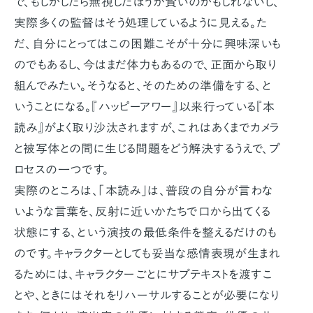
で、もしかしたら無視したほうが賢いのかもしれないし、
実際多くの監督はそう処理しているように見える。た
だ、自分にとってはこの困難こそが十分に興味深いも
のでもあるし、今はまだ体力もあるので、正面から取り
組んでみたい。そうなると、そのための準備をする、と
いうことになる。『ハッピーアワー』以来行っている『本
読み』がよく取り沙汰されますが、これはあくまでカメラ
と被写体との間に生じる問題をどう解決するうえで、プ
ロセスの一つです。
実際のところは、「本読み」は、普段の自分が言わな
いような言葉を、反射に近いかたちで口から出てくる
状態にする、という演技の最低条件を整えるだけのも
のです。キャラクターとしても妥当な感情表現が生まれ
るためには、キャラクターごとにサブテキストを渡すこ
とや、ときにはそれをリハーサルすることが必要になり