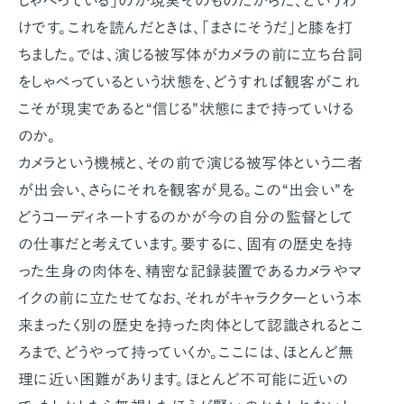
しゃべっている」のが現実そのものだからだ、というわ
けです。これを読んだときは、「まさにそうだ」と膝を打
ちました。では、演じる被写体がカメラの前に立ち台詞
をしゃべっているという状態を、どうすれば観客がこれ
こそが現実であると“信じる”状態にまで持っていける
のか。
カメラという機械と、その前で演じる被写体という二者
が出会い、さらにそれを観客が見る。この“出会い”を
どうコーディネートするのかが今の自分の監督として
の仕事だと考えています。要するに、固有の歴史を持
った生身の肉体を、精密な記録装置であるカメラやマ
イクの前に立たせてなお、それがキャラクターという本
来まったく別の歴史を持った肉体として認識されるとこ
ろまで、どうやって持っていくか。ここには、ほとんど無
理に近い困難があります。ほとんど不可能に近いの