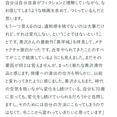
自分は自分自身がフィクションと理解していながら、な
お信じてしまうような映画を求めて、つくっているんだと
思います。
もう一つ言えるのは、違和感を捨てないのは大事だけ
れど、それは変化しない、ということではないというこ
とです。黒沢さんの最新作『黒牢城』を拝見して、メチ
ャクチャ面白かったです。近年やられてきたことのすべ
てがここで結実しているようにも見えました。まだその
要因が何とは言えませんが、まったく新たな黒沢清作
品と感じます。俳優への演出の仕方も明らかに、以前
と変わってきたように感じました。黒沢さんもまた、時代
の空気を吸いながら変化をし続けている。自分も70歳
に至っても、変化をし続けていられるだろうかと自問し
ますし、そのためには自分の方法にこもってしまうので
はなくて、今ここから変わっていきたいと思っています」