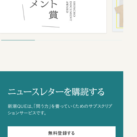
ニュースレターを購読する
新潮QUEは、「問う力」を養っていくためのサブスクリプ
ションサービスです。
無料登録する