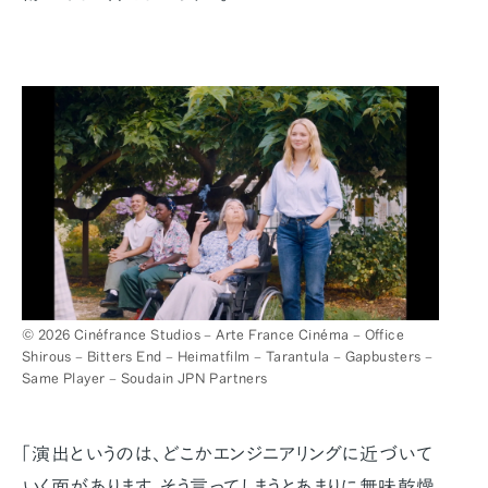
© 2026 Cinéfrance Studios – Arte France Cinéma – Office
Shirous – Bitters End – Heimatfilm – Tarantula – Gapbusters –
Same Player – Soudain JPN Partners
「演出というのは、どこかエンジニアリングに近づいて
いく面があります。そう言ってしまうとあまりに無味乾燥