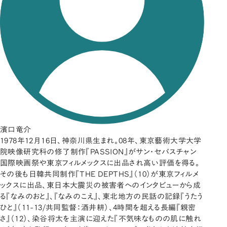
濱口竜介
1978年12月16日、神奈川県生まれ。08年、東京藝術大学大学
院映像研究科の修了制作『PASSION』がサン・セバスチャン
国際映画祭や東京フィルメックスに出品され高い評価を得る。
その後も日韓共同制作『THE DEPTHS』（10）が東京フィルメ
ックスに出品、東日本大震災の被害者へのインタビューから成
る『なみのおと』、『なみのこえ』、東北地方の民話の記録『うたう
ひと』（11-13/共同監督：酒井耕）、4時間を超える長編『親密
さ』（12）、染谷将太を主演に迎えた『不気味なものの肌に触れ