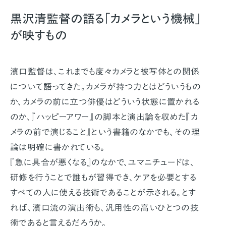
黒沢清監督の語る「カメラという機械」
が映すもの
濱口監督は、これまでも度々カメラと被写体との関係
について語ってきた。カメラが持つ力とはどういうもの
か、カメラの前に立つ俳優はどういう状態に置かれる
のか、『ハッピーアワー』の脚本と演出論を収めた『カ
メラの前で演じること』という書籍のなかでも、その理
論は明確に書かれている。
『急に具合が悪くなる』のなかで、ユマニチュードは、
研修を行うことで誰もが習得でき、ケアを必要とする
すべての人に使える技術であることが示される。とす
れば、濱口流の演出術も、汎用性の高いひとつの技
術であると言えるだろうか。