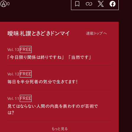
0
曖昧礼讃ときどきドンマイ
連載トップへ
FREE
Vol. 13
「今日限り関係は終りですね」 「当然です」
FREE
Vol. 12
毎日を半分死者の気分で生きてます！
FREE
Vol. 11
見てはならない人間の内奥を表わすのが芸術で
は？
もっと見る