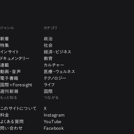
ジャンル
カテゴリ
新着
政治
特集
社会
インサイト
経済・ビジネス
ドキュメンタリー
教育
連載
カルチャー
動画・音声
医療・ウェルネス
電子書籍
テクノロジー
国際+Foresight
ライフ
週刊新潮
国際
もっと知る
つながる
このサイトについて
X
料金
Instagram
よくある質問
YouTube
問い合わせ
Facebook