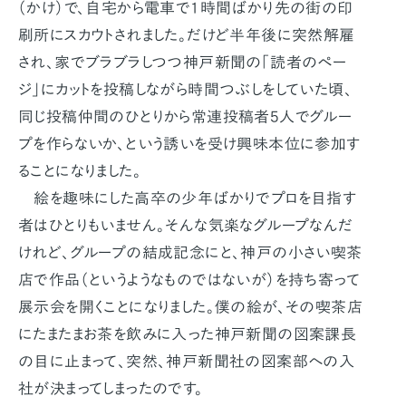
（かけ）で、自宅から電車で1時間ばかり先の街の印
刷所にスカウトされました。だけど半年後に突然解雇
され、家でブラブラしつつ神戸新聞の「読者のペー
ジ」にカットを投稿しながら時間つぶしをしていた頃、
同じ投稿仲間のひとりから常連投稿者5人でグルー
プを作らないか、という誘いを受け興味本位に参加す
ることになりました。
絵を趣味にした高卒の少年ばかりでプロを目指す
者はひとりもいません。そんな気楽なグループなんだ
けれど、グループの結成記念にと、神戸の小さい喫茶
店で作品（というようなものではないが）を持ち寄って
展示会を開くことになりました。僕の絵が、その喫茶店
にたまたまお茶を飲みに入った神戸新聞の図案課長
の目に止まって、突然、神戸新聞社の図案部への入
社が決まってしまったのです。