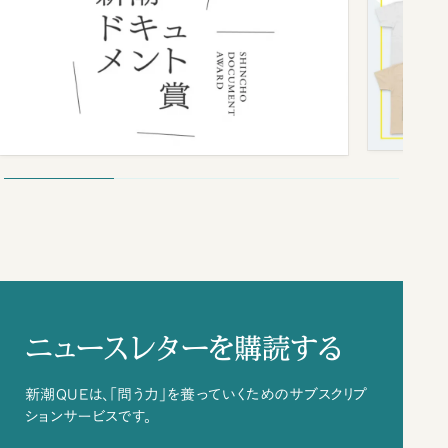
ニュースレターを購読する
新潮QUEは、「問う力」を養っていくためのサブスクリプ
ションサービスです。