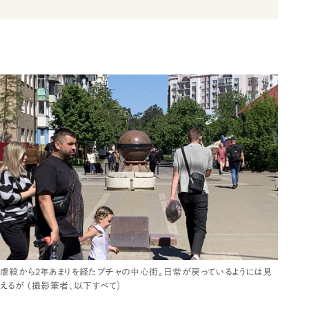
虐殺から2年あまりを経たブチャの中心街。日常が戻っているようには見
えるが （撮影筆者、以下すべて）