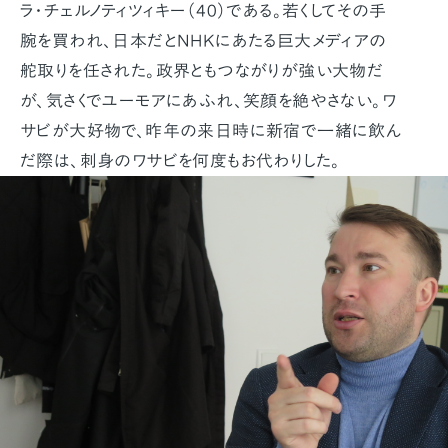
ラ・チェルノティツィキー（40）である。若くしてその手
腕を買われ、日本だとNHKにあたる巨大メディアの
舵取りを任された。政界ともつながりが強い大物だ
が、気さくでユーモアにあふれ、笑顔を絶やさない。ワ
サビが大好物で、昨年の来日時に新宿で一緒に飲ん
だ際は、刺身のワサビを何度もお代わりした。