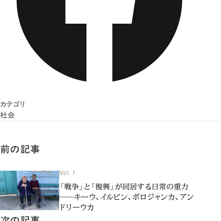
カテゴリ
社会
前の記事
Vol. 1
「戦争」と「復興」が同居する日常の重力
――キーウ、イルピン、ボロジャンカ、アン
ドリーウカ
次の記事