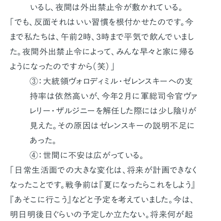
いるし、夜間は外出禁止令が敷かれている。
「でも、反面それはいい習慣を根付かせたのです。今
まで私たちは、午前2時、3時まで平気で飲んでいまし
た。夜間外出禁止令によって、みんな早々と家に帰る
ようになったのですから（笑）」
③：大統領ヴォロディミル・ゼレンスキーへの支
持率は依然高いが、今年2月に軍総司令官ヴァ
レリー・ザルジニーを解任した際には少し陰りが
見えた。その原因はゼレンスキーの説明不足に
あった。
④：世間に不安は広がっている。
「日常生活面での大きな変化は、将来が計画できなく
なったことです。戦争前は『夏になったらこれをしよう』
『あそこに行こう』などと予定を考えていました。今は、
明日明後日ぐらいの予定しか立たない。将来何が起