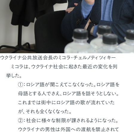
ウクライナ公共放送会長のミコラ・チェルノティツィキー
ミコラは、ウクライナ社会に起きた最近の変化を列
挙した。
①：ロシア語が聞こえてこなくなった。ロシア語を
母語とする人でさえ、ロシア語を話そうとしない。
これまでは街中にロシア語の歌が流れていた
が、それも全くなくなった。
②：社会に様々な制限が課されるようになった。
ウクライナの男性は外国への渡航を禁止されて