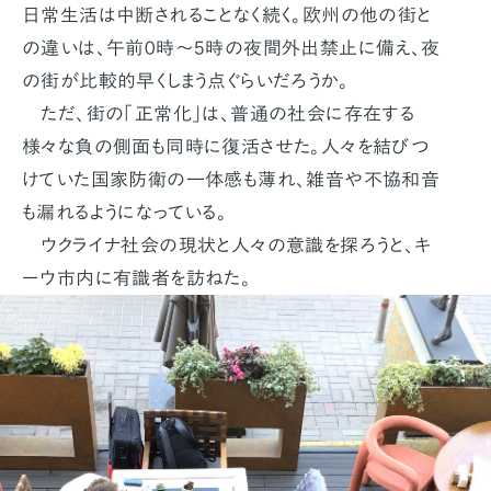
日常生活は中断されることなく続く。欧州の他の街と
の違いは、午前0時～5時の夜間外出禁止に備え、夜
の街が比較的早くしまう点ぐらいだろうか。
ただ、街の「正常化」は、普通の社会に存在する
様々な負の側面も同時に復活させた。人々を結びつ
けていた国家防衛の一体感も薄れ、雑音や不協和音
も漏れるようになっている。
ウクライナ社会の現状と人々の意識を探ろうと、キ
ーウ市内に有識者を訪ねた。