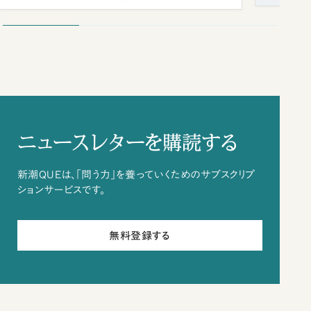
ニュースレターを購読する
新潮QUEは、「問う力」を養っていくためのサブスクリプ
ションサービスです。
無料登録する