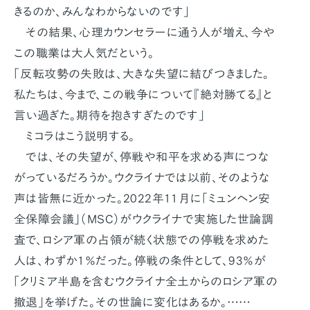
きるのか、みんなわからないのです」
その結果、心理カウンセラーに通う人が増え、今や
この職業は大人気だという。
「反転攻勢の失敗は、大きな失望に結びつきました。
私たちは、今まで、この戦争について『絶対勝てる』と
言い過ぎた。期待を抱きすぎたのです」
ミコラはこう説明する。
では、その失望が、停戦や和平を求める声につな
がっているだろうか。ウクライナでは以前、そのような
声は皆無に近かった。2022年11月に「ミュンヘン安
全保障会議」（MSC）がウクライナで実施した世論調
査で、ロシア軍の占領が続く状態での停戦を求めた
人は、わずか1％だった。停戦の条件として、93％が
「クリミア半島を含むウクライナ全土からのロシア軍の
撤退」を挙げた。その世論に変化はあるか。……