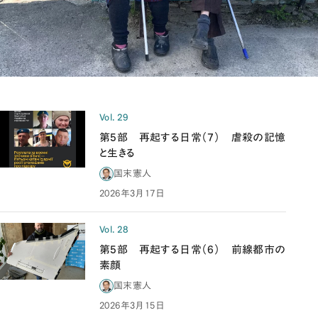
Vol. 29
第5部 再起する日常（7） 虐殺の記憶
と生きる
国末憲人
2026年3月17日
Vol. 28
第5部 再起する日常（6） 前線都市の
素顔
国末憲人
2026年3月15日