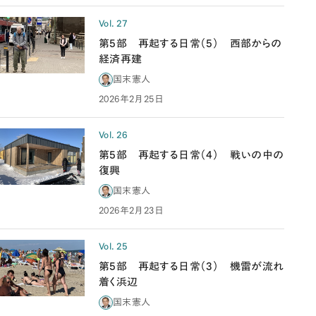
Vol. 27
第5部 再起する日常（5） 西部からの
経済再建
国末憲人
2026年2月25日
Vol. 26
第5部 再起する日常（4） 戦いの中の
復興
国末憲人
2026年2月23日
Vol. 25
第5部 再起する日常（3） 機雷が流れ
着く浜辺
国末憲人