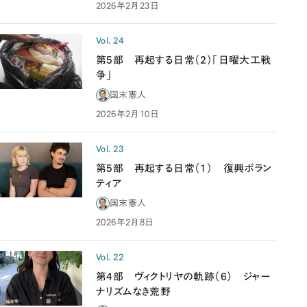
2026年2月23日
Vol. 24
第5部 再起する日常（2）「日曜大工戦
争」
国末憲人
2026年2月10日
Vol. 23
第5部 再起する日常（1） 復興ボラン
ティア
国末憲人
2026年2月8日
Vol. 22
第4部 ヴィクトリヤの軌跡（6） ジャー
ナリズムなき荒野