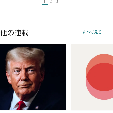
1
2
3
他の連載
すべて見る