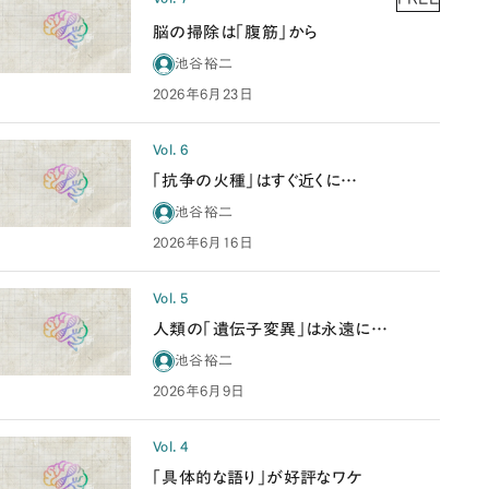
脳の掃除は「腹筋」から
池谷裕二
2026年6月23日
Vol. 6
「抗争の火種」はすぐ近くに…
池谷裕二
2026年6月16日
Vol. 5
人類の「遺伝子変異」は永遠に…
池谷裕二
2026年6月9日
Vol. 4
「具体的な語り」が好評なワケ