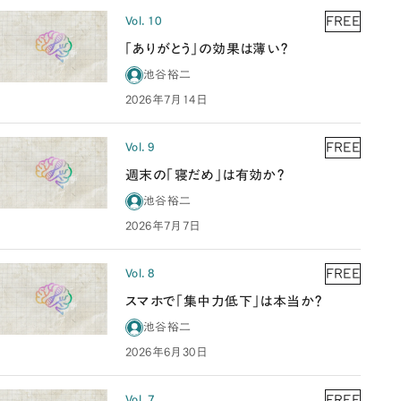
FREE
Vol. 10
「ありがとう」の効果は薄い？
池谷裕二
2026年7月14日
FREE
Vol. 9
週末の「寝だめ」は有効か？
池谷裕二
2026年7月7日
FREE
Vol. 8
スマホで「集中力低下」は本当か？
池谷裕二
2026年6月30日
FREE
Vol. 7