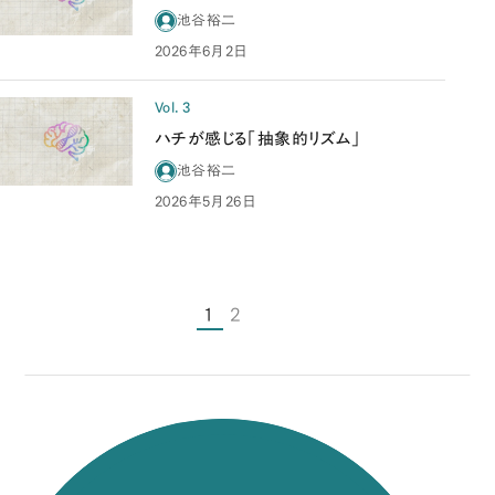
池谷裕二
2026年6月2日
Vol. 3
ハチが感じる「抽象的リズム」
池谷裕二
2026年5月26日
1
2