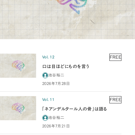
FREE
Vol. 12
口は目ほどにものを言う
池谷裕二
2026年7月28日
FREE
Vol. 11
「ネアンデルタール人の骨」は語る
池谷裕二
2026年7月21日