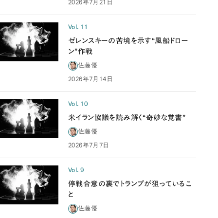
2026年7月21日
Vol. 11
ゼレンスキーの苦境を示す“風船ドロー
ン”作戦
佐藤優
2026年7月14日
Vol. 10
米イラン協議を読み解く“奇妙な覚書”
佐藤優
2026年7月7日
Vol. 9
停戦合意の裏でトランプが狙っているこ
と
佐藤優