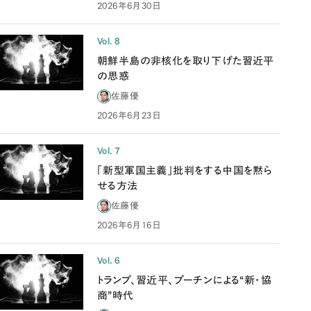
2026年6月30日
Vol. 8
朝鮮半島の非核化を取り下げた習近平
の思惑
佐藤優
2026年6月23日
Vol. 7
「新型軍国主義」批判をする中国を黙ら
せる方法
佐藤優
2026年6月16日
Vol. 6
トランプ、習近平、プーチンによる“新・協
商”時代