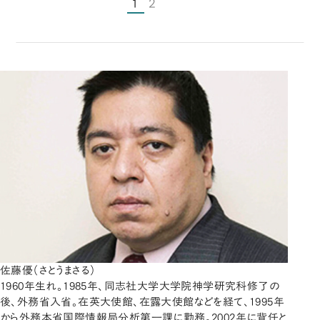
1
2
佐藤優（さとうまさる）
1960年生れ。1985年、同志社大学大学院神学研究科修了の
後、外務省入省。在英大使館、在露大使館などを経て、1995年
から外務本省国際情報局分析第一課に勤務。2002年に背任と