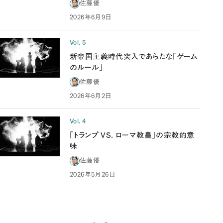
佐藤優
2026年6月9日
Vol. 5
新帝国主義時代突入であらたな「ゲーム
のルール」
佐藤優
2026年6月2日
Vol. 4
「トランプ VS. ローマ教皇」の宗教的意
味
佐藤優
2026年5月26日