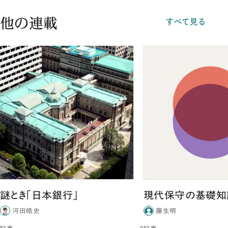
他の連載
すべて見る
謎とき「日本銀行」
現代保守の基礎知
河田皓史
藤生明