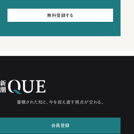
無料登録する
蓄積された知と、今を捉え直す視点が交わる。
会員登録