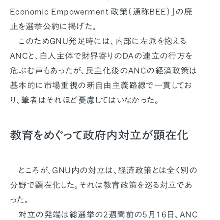
Economic Empowerment 政策（通称BEE）」の廃
止を選挙公約に掲げた。
このためGNU発足時には、内部に左派を抱える
ANCと、白人主体で財界寄りのDAの連立の行方を
危ぶむ声もあったが、民主化後のANCの経済政策は
基本的に市場重視の新自由主義路線で一貫してお
り、筆者はそれほど憂慮してはいなかった。
教育をめぐって政府内対立が顕在化
ところが、GNU内の対立は、経済政策とは全く別の
分野で顕在化した。それは教育政策を巡る対立であ
った。
対立の発端は総選挙の2週間前の5月16日、ANC