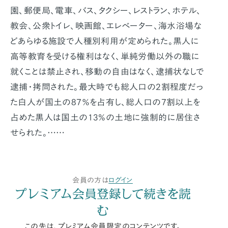
園、郵便局、電車、バス、タクシー、レストラン、ホテル、
教会、公衆トイレ、映画館、エレベーター、海水浴場な
どあらゆる施設で人種別利用が定められた。黒人に
高等教育を受ける権利はなく、単純労働以外の職に
就くことは禁止され、移動の自由はなく、逮捕状なしで
逮捕・拷問された。最大時でも総人口の2割程度だっ
た白人が国土の87％を占有し、総人口の7割以上を
占めた黒人は国土の13%の土地に強制的に居住さ
せられた。……
会員の方は
ログイン
プレミアム会員登録して続きを読
む
この先は、プレミアム会員限定のコンテンツです。