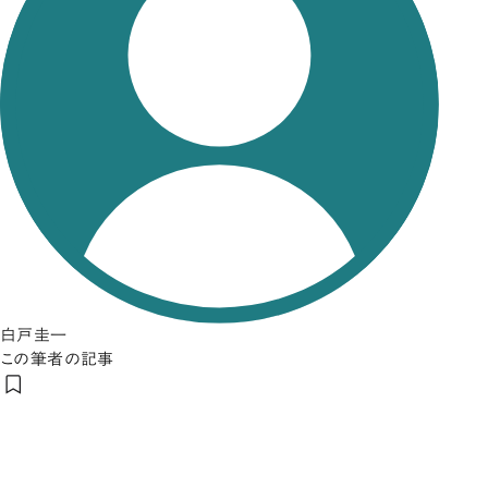
白戸圭一
この筆者の記事