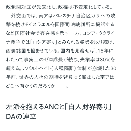
政党間対立が先鋭化し、政権は不安定化している。
外交面では、南アはパレスチナ自治区ガザへの攻
撃を続けるイスラエルを国際司法裁判所に提訴する
など国際社会で存在感を示す一方、ロシア・ウクライ
ナ戦争では「ロシア寄り」とみられる姿勢を取り続け、
西側諸国を悩ませている。国内を見渡せば、15年に
わたって事実上のゼロ成長が続き、失業率は30％を
超える。アパルトヘイト（人種隔離）体制が崩壊した30
年前、世界の人々の期待を背負って船出した南アは
どこへ向かうのだろうか──。
左派を抱えるANCと「白人財界寄り」
DAの連立