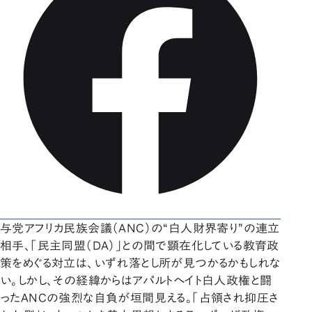
与党アフリカ民族会議（ANC）の“白人財界寄り”の連立
相手、「民主同盟（DA）」との間で顕在化している教育政
策をめぐる対立は、いずれ落とし所が見つかるかもしれな
い。しかし、その経緯からはアパルトヘイト白人政権と闘
ったANCの強烈な自負が垣間見える。「占領され抑圧さ