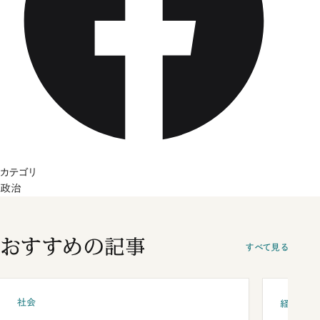
カテゴリ
政治
おすすめの記事
すべて見る
社会
経済・ビ