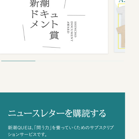
ニュースレターを購読する
新潮QUEは、「問う力」を養っていくためのサブスクリプ
ションサービスです。