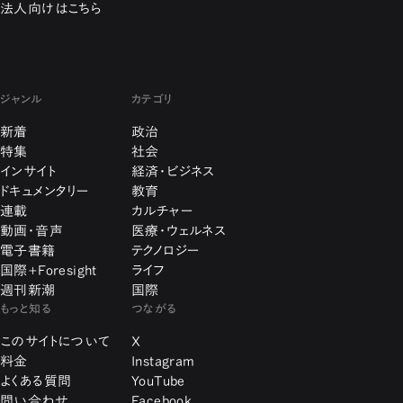
法人向けはこちら
ジャンル
カテゴリ
新着
政治
特集
社会
インサイト
経済・ビジネス
ドキュメンタリー
教育
連載
カルチャー
動画・音声
医療・ウェルネス
電子書籍
テクノロジー
国際+Foresight
ライフ
週刊新潮
国際
もっと知る
つながる
このサイトについて
X
料金
Instagram
よくある質問
YouTube
問い合わせ
Facebook