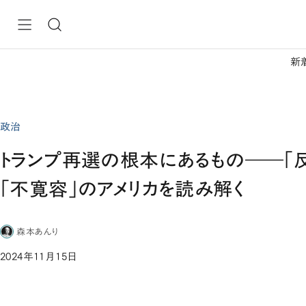
新
政治
トランプ再選の根本にあるもの――「
「不寛容」のアメリカを読み解く
森本あんり
2024年11月15日