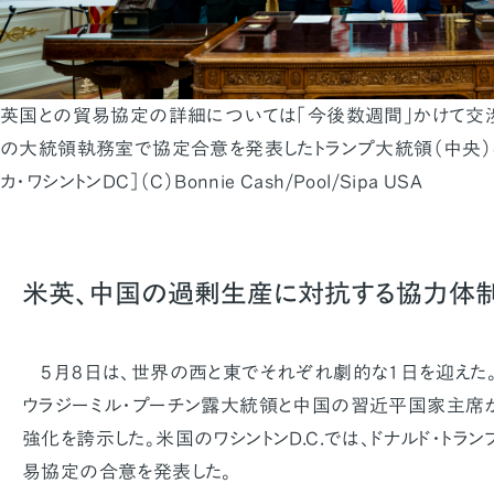
英国との貿易協定の詳細については「今後数週間」かけて交渉
の大統領執務室で協定合意を発表したトランプ大統領（中央）ら＝
カ・ワシントンDC］（C）Bonnie Cash/Pool/Sipa USA
米英、中国の過剰生産に対抗する協力体
5月8日は、世界の西と東でそれぞれ劇的な1日を迎えた。
ウラジーミル・プーチン露大統領と中国の習近平国家主席
強化を誇示した。米国のワシントンD.C.では、ドナルド・ト
易協定の合意を発表した。