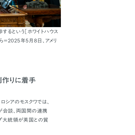
するという［ホワイトハウス
2025年5月8日、アメリ
制作りに着手
ロシアのモスクワでは、
が会談、両国間の連携
ランプ大統領が英国との貿