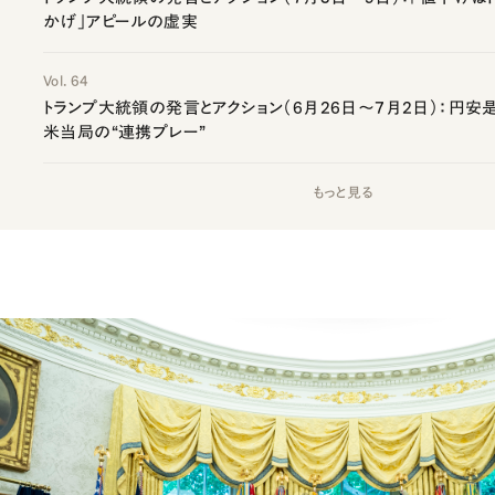
かげ」アピールの虚実
Vol. 64
トランプ大統領の発言とアクション（6月26日～7月2日）：円安
米当局の“連携プレー”
もっと見る