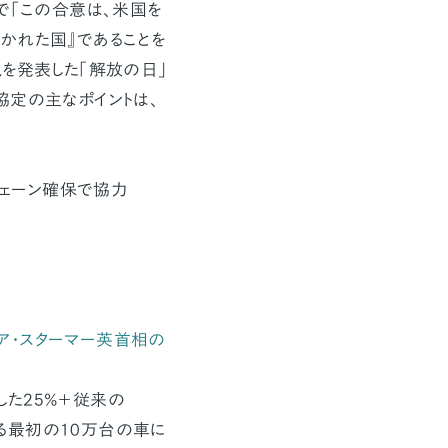
で「この合意は、米国を
かれた国』であることを
税を発表した「解放の日」
協定の主なポイントは、
チェーン確保で協力
ア・スターマー英首相の
した25%＋従来の
する最初の10万台の車に