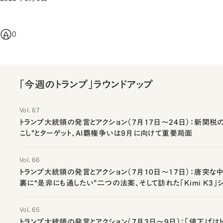
0
「今週のトランプ」ラウンドアップ
Vol. 67
トランプ大統領の発言とアクション（7月17日～24日）：新関税
こし”とターゲット、AI覇権争いは9月に向けて重要局面
Vol. 66
トランプ大統領の発言とアクション（7月10日～17日）：唐突
裏に“是非にも通したい”二つの法案、そして訪れた「Kimi K3」
Vol. 65
トランプ大統領の発言とアクション（7月3日～9日）：「値下げは