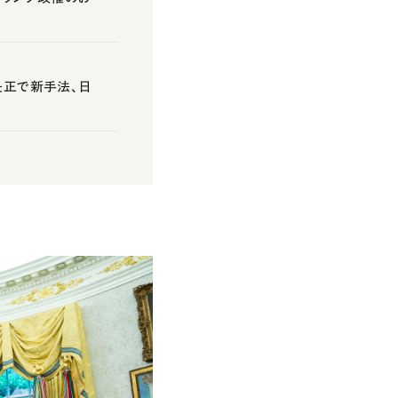
是正で新手法、日