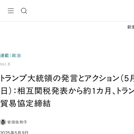
新
連載｜政治
Vol. 8
トランプ大統領の発言とアクション（5
日）：相互関税発表から約1カ月、トラ
貿易協定締結
安田佐和子
2025年5月9日