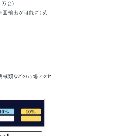
1万台)
で米国輸出が可能に（英
、機械類などの市場アクセ