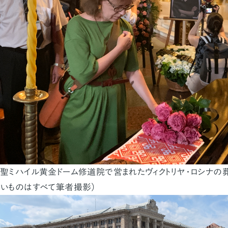
聖ミハイル黄金ドーム修道院で営まれたヴィクトリヤ・ロシナの
いものはすべて筆者撮影）