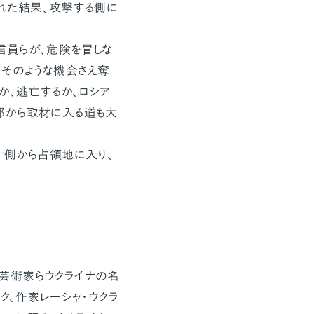
れた結果、攻撃する側に
員らが、危険を冒しな
、そのような機会さえ奪
か、逃亡するか、ロシア
部から取材に入る道も大
ナ側から占領地に入り、
芸術家らウクライナの名
ク、作家レーシャ・ウクラ