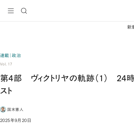
新
連載｜政治
Vol. 17
第4部 ヴィクトリヤの軌跡（1） 24
スト
国末憲人
2025年9月20日