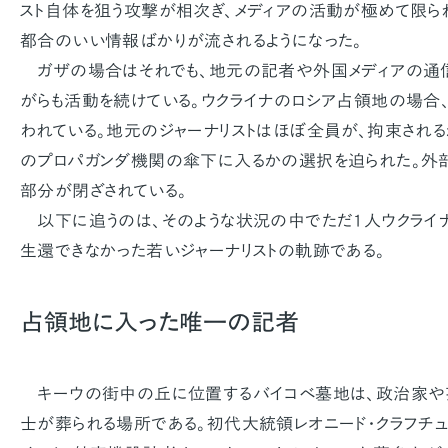
スト自体を狙う攻撃が相次ぎ、メディアの活動が極めて限ら
都合のいい情報ばかりが流されるようになった。
ガザの場合はそれでも、地元の記者や外国メディアの通信
がらも活動を続けている。ウクライナのロシア占領地の場合
われている。地元のジャーナリストはほぼ全員が、拘束される
のプロパガンダ機関の傘下に入るかの選択を迫られた。外
部分が閉ざされている。
以下に追うのは、そのような状況の中でただ1人ウクライ
生還できなかった若いジャーナリストの軌跡である。
占領地に入った唯一の記者
キーウの街中の丘に位置するバイコベ墓地は、政治家や
士が葬られる場所である。初代大統領レオニード・クラフチュ